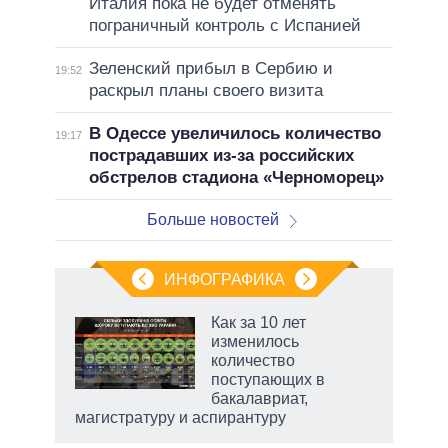
Италия пока не будет отменять
пограничный контроль с Испанией
Зеленский прибыл в Сербию и
19:52
раскрыл планы своего визита
В Одессе увеличилось количество
19:17
пострадавших из-за российских
обстрелов стадиона «Черноморец»
Больше новостей
ИНФОГРАФИКА
еля
Как за 10 лет
изменилось
количество
поступающих в
бакалавриат,
магистратуру и аспирантуру