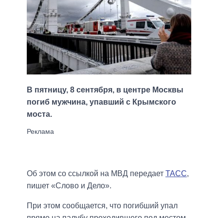
В пятницу, 8 сентября, в центре Москвы
погиб мужчина, упавший с Крымского
моста.
Об этом со ссылкой на МВД передает
ТАСС
,
пишет «Слово и Дело».
При этом сообщается, что погибший упал
прямо на палубу проходившего под мостом