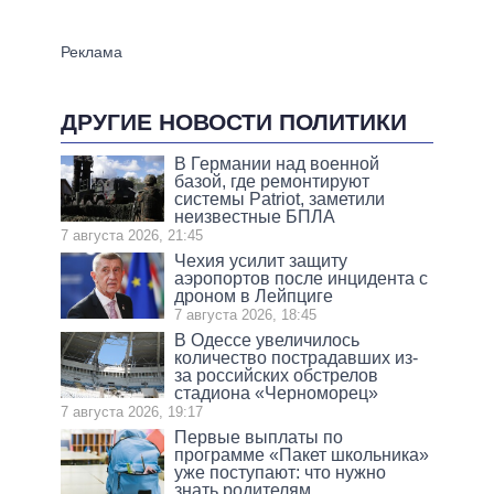
ДРУГИЕ НОВОСТИ ПОЛИТИКИ
В Германии над военной
базой, где ремонтируют
системы Patriot, заметили
неизвестные БПЛА
7 августа 2026, 21:45
Чехия усилит защиту
аэропортов после инцидента с
дроном в Лейпциге
7 августа 2026, 18:45
В Одессе увеличилось
количество пострадавших из-
за российских обстрелов
стадиона «Черноморец»
7 августа 2026, 19:17
Первые выплаты по
программе «Пакет школьника»
уже поступают: что нужно
знать родителям