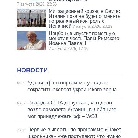
7 августа 2026, 23:56
Миграционный кризис в Сеуте:
Италия пока не будет отменять
пограничный контроль с
Испанией
7 августа 2026, 20:19
Нацбанк выпустит памятную
монету в честь Папы Римского
Иоанна Павла II
7 августа 2026, 17:10
НОВОСТИ
Удары рф по портам могут вдвое
01:59
сократить экспорт украинского зерна
Разведка США допускает, что дрон
00:57
возле самолета Украины в Лейпциге
мог принадлежать рф – WSJ
Первые выплаты по программе «Пакет
23:56
школьника» уже поступают: что нужно