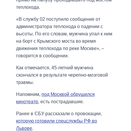
теплохода.
«В службу 02 поступило сообщение от
администратора теплохода о падении с
высоты. По его словам, мужчина упал к ним
на борт с Крымского моста во время
движения теплохода по реке Москве», –
говорится в сообщении.
Как отмечается, 45-летний мужчина
скончался в результате черепно-мозговой
травмы.
Напомним,
под Москвой обрушился
кинотеатр
, есть пострадавшие.
Ранее в СБУ рассказали о провокации,
которую готовили спецслужбы РФ во
Львове
.