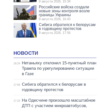
9 августа 2026, 15:34
Российские войска создали
новые зоны контроля возле
границы Украины
9 августа 2026, 16:43
Сибига обратился к белорусам
в годовщину протестов
9 августа 2026, 17:56
НОВОСТИ
Нетаньяху отклонил 15-пунктный план
18:24
Трампа по урегулированию ситуации
в Газе
Сибига обратился к белорусам в
17:56
годовщину протестов
На Одесчине произошло масштабное
17:23
ДТП с участием микроавтобусов,