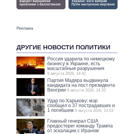
ДРУГИЕ НОВОСТИ ПОЛИТИКИ
Россия ударила по немецкому
бизнесу в Украине, есть
масштабные разрушения
9 августа 2026, 14:42
Партия Мадяра выдвинула
кандидата на пост президента
Венгрии
9 августа 2026, 14:33
Удар по Харькову: мэр
сообщил о 37 пострадавших и
1 погибшем
9 августа 2026, 13:53
Главный генерал США
предостерег команду Трампа
от эскалации с Ираном