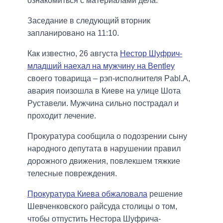
ознакомиться с материалами дела.
Заседание в следующий вторник
запланировано на 11:10.
Как известно, 26 августа
Нестор Шуфрич-
младший наехал на мужчину на Bentley
своего товарища – рэп-исполнителя Pabl.A,
авария поизошла в Киеве на улице Шота
Руставели. Мужчина сильно пострадал и
проходит лечение.
Прокуратура сообщила о подозрении сыну
народного депутата в нарушении правил
дорожного движения, повлекшем тяжкие
телесные повреждения.
Прокуратура Киева обжаловала
решение
Шевченковского райсуда столицы о том,
чтобы отпустить Нестора Шуфрича-