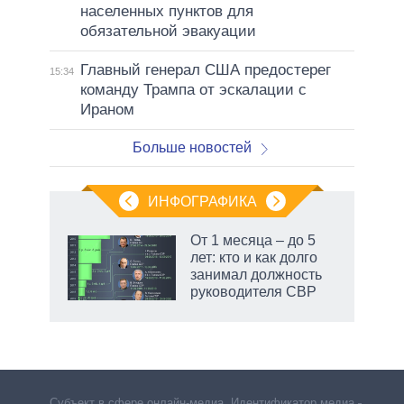
населенных пунктов для
обязательной эвакуации
Главный генерал США предостерег
15:34
команду Трампа от эскалации с
Ираном
Больше новостей
ИНФОГРАФИКА
еля
От 1 месяца – до 5
лет: кто и как долго
занимал должность
руководителя СВР
Субъект в сфере онлайн-медиа. Идентификатор медиа –