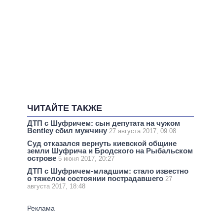
ЧИТАЙТЕ ТАКЖЕ
ДТП с Шуфричем: сын депутата на чужом
Bentley сбил мужчину
27 августа 2017, 09:08
Суд отказался вернуть киевской общине
земли Шуфрича и Бродского на Рыбальском
острове
5 июня 2017, 20:27
ДТП с Шуфричем-младшим: стало известно
о тяжелом состоянии пострадавшего
27
августа 2017, 18:48