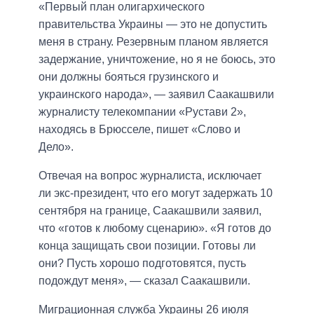
«Первый план олигархического
правительства Украины — это не допустить
меня в страну. Резервным планом является
задержание, уничтожение, но я не боюсь, это
они должны бояться грузинского и
украинского народа», — заявил Саакашвили
журналисту телекомпании «Рустави 2»,
находясь в Брюсселе, пишет «Слово и
Дело».
Отвечая на вопрос журналиста, исключает
ли экс-президент, что его могут задержать 10
сентября на границе, Саакашвили заявил,
что «готов к любому сценарию». «Я готов до
конца защищать свои позиции. Готовы ли
они? Пусть хорошо подготовятся, пусть
подождут меня», — сказал Саакашвили.
Миграционная служба Украины 26 июля