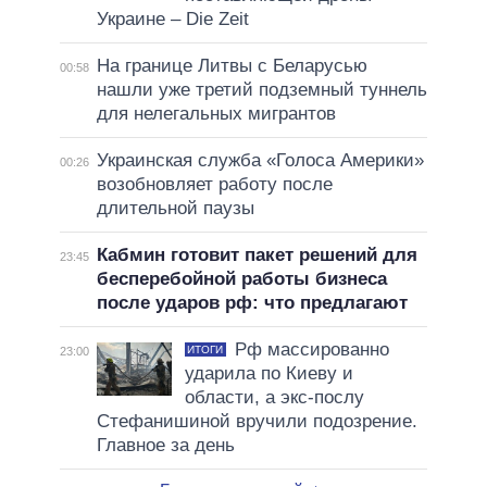
Украине – Die Zeit
На границе Литвы с Беларусью
00:58
нашли уже третий подземный туннель
для нелегальных мигрантов
Украинская служба «Голоса Америки»
00:26
возобновляет работу после
длительной паузы
Кабмин готовит пакет решений для
23:45
бесперебойной работы бизнеса
после ударов рф: что предлагают
Рф массированно
ИТОГИ
23:00
ударила по Киеву и
области, а экс-послу
Стефанишиной вручили подозрение.
Главное за день