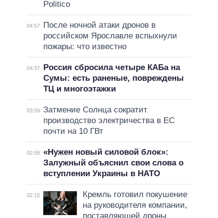
Politico
После ночной атаки дронов в
04:57
российском Ярославле вспыхнули
пожары: что известно
Россия сбросила четыре КАБа на
04:37
Сумы: есть раненые, повреждены
ТЦ и многоэтажки
Затмение Солнца сократит
03:59
производство электричества в ЕС
почти на 10 ГВт
«Нужен новый силовой блок»:
02:59
Залужный объяснил свои слова о
вступлении Украины в НАТО
Кремль готовил покушение
02:15
на руководителя компании,
поставляющей дроны