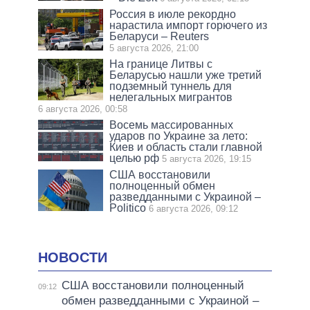
Россия в июле рекордно
нарастила импорт горючего из
Беларуси – Reuters
5 августа 2026, 21:00
На границе Литвы с
Беларусью нашли уже третий
подземный туннель для
нелегальных мигрантов
6 августа 2026, 00:58
Восемь массированных
ударов по Украине за лето:
Киев и область стали главной
целью рф
5 августа 2026, 19:15
США восстановили
полноценный обмен
разведданными с Украиной –
Politico
6 августа 2026, 09:12
НОВОСТИ
США восстановили полноценный
09:12
обмен разведданными с Украиной –