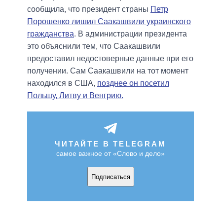
сообщила, что президент страны
Петр
Порошенко лишил Саакашвили украинского
гражданства
. В администрации президента
это объяснили тем, что Саакашвили
предоставил недостоверные данные при его
получении. Сам Саакашвили на тот момент
находился в США,
позднее он посетил
Польшу, Литву и Венгрию.
ЧИТАЙТЕ В TELEGRAM
самое важное от «Слово и дело»
Подписаться