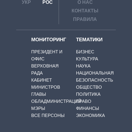
УКР
РОС
О НАС
КОНТАКТЫ
ПРАВИЛА
МОНИТОРИНГ
ТЕМАТИКИ
ПРЕЗИДЕНТ И
БИЗНЕС
ОФИС
КУЛЬТУРА
ВЕРХОВНАЯ
НАУКА
РАДА
НАЦИОНАЛЬНАЯ
КАБИНЕТ
БЕЗОПАСНОСТЬ
МИНИСТРОВ
ОБЩЕСТВО
ГЛАВЫ
ПОЛИТИКА
ОБЛАДМИНИСТРАЦИЙ
ПРАВО
МЭРЫ
ФИНАНСЫ
ВСЕ ПЕРСОНЫ
ЭКОНОМИКА