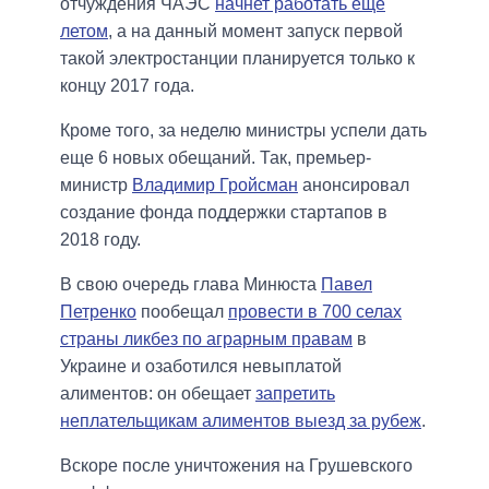
отчуждения ЧАЭС
начнет работать еще
летом
, а на данный момент запуск первой
такой электростанции планируется только к
концу 2017 года.
Кроме того, за неделю министры успели дать
еще 6 новых обещаний. Так, премьер-
министр
Владимир Гройсман
анонсировал
создание фонда поддержки стартапов в
2018 году.
В свою очередь глава Минюста
Павел
Петренко
пообещал
провести в 700 селах
страны ликбез по аграрным правам
в
Украине и озаботился невыплатой
алиментов: он обещает
запретить
неплательщикам алиментов выезд за рубеж
.
Вскоре после уничтожения на Грушевского