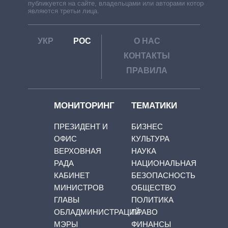
публикуется на сайте, владельцами или авторами которой
являются третьи лица.
УКР
РОС
О НАС
КОНТАКТЫ
ПРАВИЛА
МОНИТОРИНГ
ТЕМАТИКИ
ПРЕЗИДЕНТ И
БИЗНЕС
ОФИС
КУЛЬТУРА
ВЕРХОВНАЯ
НАУКА
РАДА
НАЦИОНАЛЬНАЯ
КАБИНЕТ
БЕЗОПАСНОСТЬ
МИНИСТРОВ
ОБЩЕСТВО
ГЛАВЫ
ПОЛИТИКА
ОБЛАДМИНИСТРАЦИЙ
ПРАВО
МЭРЫ
ФИНАНСЫ