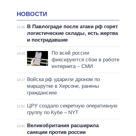
НОВОСТИ
В Павлограде после атаки рф горят
14:26
логистические склады, есть жертва
и пострадавшие
По всей россии
14:19
фиксируются сбои в работе
интернета – СМИ
Войска рф ударили дроном по
14:17
маршрутке в Херсоне, ранены
гражданские
ЦРУ создало секретную оперативную
13:52
группу по Кубе – NYT
Великобритания расширила
13:41
санкции против россии