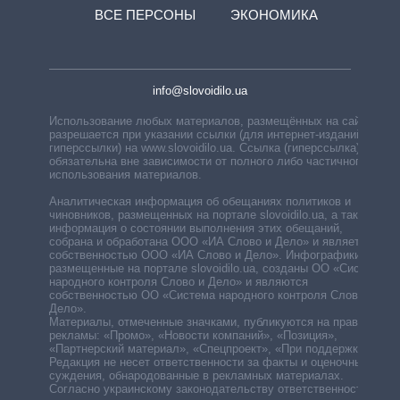
ВСЕ ПЕРСОНЫ
ЭКОНОМИКА
info@slovoidilo.ua
Использование любых материалов, размещённых на сайте,
разрешается при указании ссылки (для интернет-изданий —
гиперссылки) на www.slovoidilo.ua. Ссылка (гиперссылка)
обязательна вне зависимости от полного либо частичного
использования материалов.
Аналитическая информация об обещаниях политиков и
чиновников, размещенных на портале slovoidilo.ua, а также
информация о состоянии выполнения этих обещаний,
собрана и обработана ООО «ИА Слово и Дело» и является
собственностью ООО «ИА Слово и Дело». Инфографики,
размещенные на портале slovoidilo.ua, созданы ОО «Система
народного контроля Слово и Дело» и являются
собственностью ОО «Система народного контроля Слово и
Дело».
Материалы, отмеченные значками, публикуются на правах
рекламы: «Промо», «Новости компаний», «Позиция»,
«Партнерский материал», «Спецпроект», «При поддержке».
Редакция не несет ответственности за факты и оценочные
суждения, обнародованные в рекламных материалах.
Согласно украинскому законодательству ответственность за