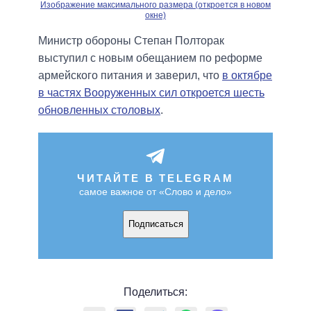
Изображение максимального размера (откроется в новом
окне)
Министр обороны Степан Полторак
выступил с новым обещанием по реформе
армейского питания и заверил, что
в октябре
в частях Вооруженных сил откроется шесть
обновленных столовых
.
ЧИТАЙТЕ В TELEGRAM
самое важное от «Слово и дело»
Подписаться
Поделиться: