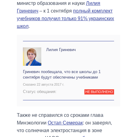
министр образования и науки
Лилия
Гриневич
– к 1 сентября
полный комплект
учебников получил только 91% украинских
школ
.
Лилия Гриневич
Гриневич пообещала, что все школы до 1
сентября будут обеспечены учебниками
Сказано 22 августа 2017 г.
Статус обещания:
НЕ ВЫПОЛНЕНО
Также не справился со сроками глава
Минэкологии
Остап Семерак
: он заверял,
что солнечная электростанция в зоне