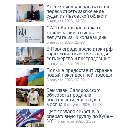
Апелляционная палата готова
пересмотреть заключение
судьи из Львовской области
6 августа 2026, 14:38
САП обжаловала отказ в
конфискации активов экс-
депутата из Николаевщины
6 августа 2026, 12:20
В Павлограде после атаки рф
горят логистические склады,
есть жертва и пострадавшие
6 августа 2026, 14:26
Польша предоставит Украине
новый пакет военной помощи
6 августа 2026, 12:50
Замглавы Запорожского
облсовета продлили
обязанности еще на два
месяца
6 августа 2026, 11:26
ЦРУ создало секретную
оперативную группу по Кубе –
NYT
6 августа 2026, 13:52