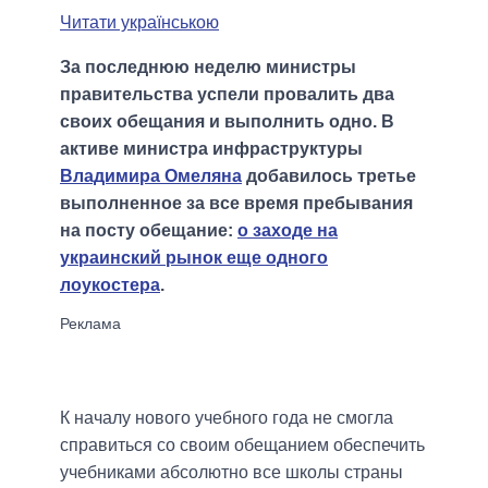
Читати українською
За последнюю неделю министры
правительства успели провалить два
своих обещания и выполнить одно. В
активе министра инфраструктуры
Владимира Омеляна
добавилось третье
выполненное за все время пребывания
на посту обещание:
о заходе на
украинский рынок еще одного
лоукостера
.
К началу нового учебного года не смогла
справиться со своим обещанием обеспечить
учебниками абсолютно все школы страны