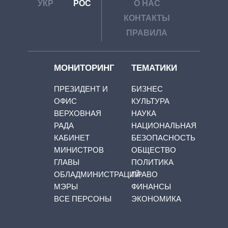
УКР
РОС
О НАС
КОНТАКТЫ
ПРАВИЛА
МОНИТОРИНГ
ТЕМАТИКИ
ПРЕЗИДЕНТ И
БИЗНЕС
ОФИС
КУЛЬТУРА
ВЕРХОВНАЯ
НАУКА
РАДА
НАЦИОНАЛЬНАЯ
КАБИНЕТ
БЕЗОПАСНОСТЬ
МИНИСТРОВ
ОБЩЕСТВО
ГЛАВЫ
ПОЛИТИКА
ОБЛАДМИНИСТРАЦИЙ
ПРАВО
МЭРЫ
ФИНАНСЫ
ВСЕ ПЕРСОНЫ
ЭКОНОМИКА