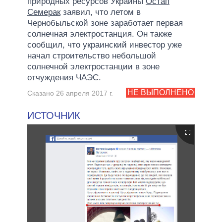
природных ресурсов Украины
Остап
Семерак
заявил, что летом в
Чернобыльской зоне заработает первая
солнечная электростанция. Он также
сообщил, что украинский инвестор уже
начал строительство небольшой
солнечной электростанции в зоне
отчуждения ЧАЭС.
НЕ ВЫПОЛНЕНО
Сказано 26 апреля 2017 г.
ИСТОЧНИК