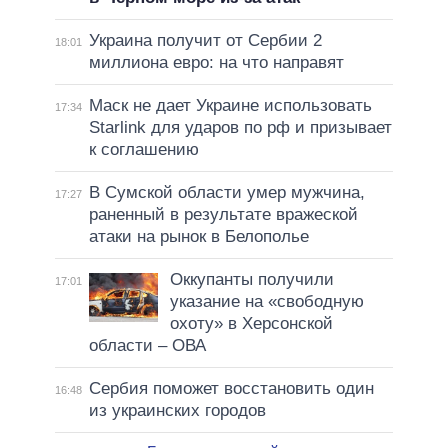
Украина получит от Сербии 2
18:01
миллиона евро: на что направят
Маск не дает Украине использовать
17:34
Starlink для ударов по рф и призывает
к соглашению
В Сумской области умер мужчина,
17:27
раненный в результате вражеской
атаки на рынок в Белополье
Оккупанты получили
17:01
указание на «свободную
охоту» в Херсонской
области – ОВА
Сербия поможет восстановить один
16:48
из украинских городов