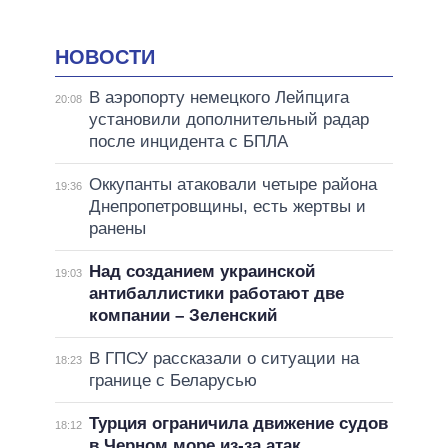
НОВОСТИ
В аэропорту немецкого Лейпцига
20:08
установили дополнительный радар
после инцидента с БПЛА
Оккупанты атаковали четыре района
19:36
Днепропетровщины, есть жертвы и
ранены
Над созданием украинской
19:03
антибаллистики работают две
компании – Зеленский
В ГПСУ рассказали о ситуации на
18:23
границе с Беларусью
Турция ограничила движение судов
18:12
в Черном море из-за атак