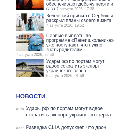
обеспечивают добычу нефти и
газа
7 августа 2026, 17:38
Зеленский прибыл в Сербию и
раскрыл планы своего визита
7 августа 2026, 19:52
Первые выплаты по
программе «Пакет школьника»
уже поступают: что нужно
знать родителям
7 августа 2026, 23:56
Удары рф по портам могут
вдвое сократить экспорт
украинского зерна
8 августа 2026, 01:59
НОВОСТИ
Удары рф по портам могут вдвое
01:59
сократить экспорт украинского зерна
Разведка США допускает, что дрон
00:57