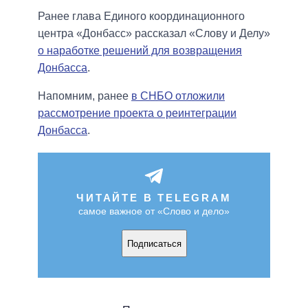
Ранее глава Единого координационного
центра «Донбасс» рассказал «Слову и Делу»
о наработке решений для возвращения
Донбасса
.
Напомним, ранее
в СНБО отложили
рассмотрение проекта о реинтеграции
Донбасса
.
ЧИТАЙТЕ В TELEGRAM
самое важное от «Слово и дело»
Подписаться