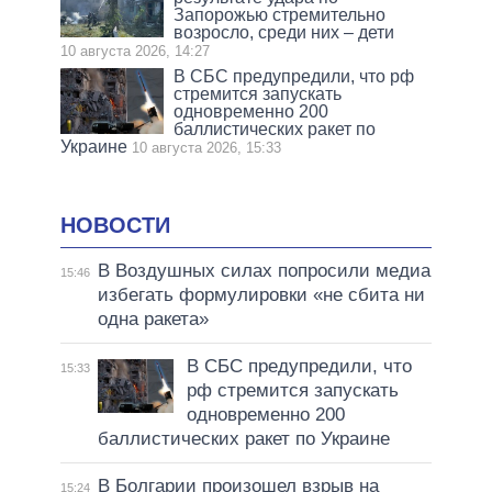
Запорожью стремительно
возросло, среди них – дети
10 августа 2026, 14:27
В СБС предупредили, что рф
стремится запускать
одновременно 200
баллистических ракет по
Украине
10 августа 2026, 15:33
НОВОСТИ
В Воздушных силах попросили медиа
15:46
избегать формулировки «не сбита ни
одна ракета»
В СБС предупредили, что
15:33
рф стремится запускать
одновременно 200
баллистических ракет по Украине
В Болгарии произошел взрыв на
15:24