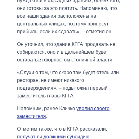
нуждаются в фасадных зданиях, более того,
они готовы за это платить. Напоминаю, что
все наши здания расположены на
центральных улицах, поэтому принесут
прибыль, если их сдавать», – отметил он.
Он уточнил, что здание КГГА продавать не
собираются, оно и в дальнейшем будет
оставаться форпостом столичной власти.
«Слухи о том, что скоро там будет отель или
ресторан, не имеют никакого
подтверждения», – подытожил первый
заместитель главы КГГА.
Напомним, ранее Кличко
уволил своего
заместителя
.
Отметим также, что в КГГА рассказали,
получат ли должники субсидию
.