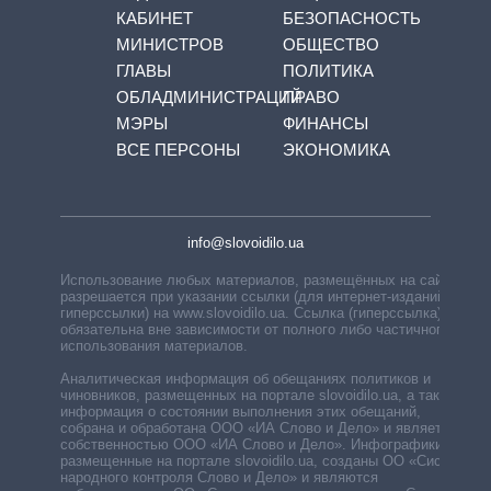
КАБИНЕТ
БЕЗОПАСНОСТЬ
МИНИСТРОВ
ОБЩЕСТВО
ГЛАВЫ
ПОЛИТИКА
ОБЛАДМИНИСТРАЦИЙ
ПРАВО
МЭРЫ
ФИНАНСЫ
ВСЕ ПЕРСОНЫ
ЭКОНОМИКА
info@slovoidilo.ua
Использование любых материалов, размещённых на сайте,
разрешается при указании ссылки (для интернет-изданий —
гиперссылки) на www.slovoidilo.ua. Ссылка (гиперссылка)
обязательна вне зависимости от полного либо частичного
использования материалов.
Аналитическая информация об обещаниях политиков и
чиновников, размещенных на портале slovoidilo.ua, а также
информация о состоянии выполнения этих обещаний,
собрана и обработана ООО «ИА Слово и Дело» и является
собственностью ООО «ИА Слово и Дело». Инфографики,
размещенные на портале slovoidilo.ua, созданы ОО «Система
народного контроля Слово и Дело» и являются