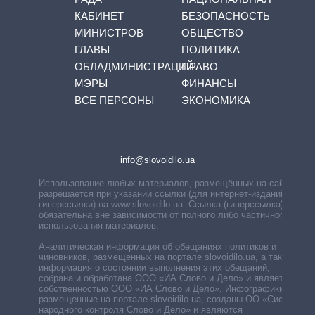
КАБИНЕТ
БЕЗОПАСНОСТЬ
МИНИСТРОВ
ОБЩЕСТВО
ГЛАВЫ
ПОЛИТИКА
ОБЛАДМИНИСТРАЦИЙ
ПРАВО
МЭРЫ
ФИНАНСЫ
ВСЕ ПЕРСОНЫ
ЭКОНОМИКА
info@slovoidilo.ua
Использование любых материалов, размещённых на сайте,
разрешается при указании ссылки (для интернет-изданий —
гиперссылки) на www.slovoidilo.ua. Ссылка (гиперссылка)
обязательна вне зависимости от полного либо частичного
использования материалов.
Аналитическая информация об обещаниях политиков и
чиновников, размещенных на портале slovoidilo.ua, а также
информация о состоянии выполнения этих обещаний,
собрана и обработана ООО «ИА Слово и Дело» и является
собственностью ООО «ИА Слово и Дело». Инфографики,
размещенные на портале slovoidilo.ua, созданы ОО «Система
народного контроля Слово и Дело» и являются