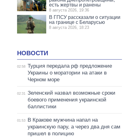
есть жертвы и ранены
8 августа 2026, 19:36
В ГПСУ рассказали о ситуации
на границе с Беларусью
8 августа 2026, 18:23
НОВОСТИ
Турция передала рф предложение
02:58
Украины о моратории на атаки в
Черном море
Зеленский назвал возможные сроки
02:31
боевого применения украинской
баллистики
В Кракове мужчина напал на
01:53
украинскую пару, а через два дня сам
пришел в полицию