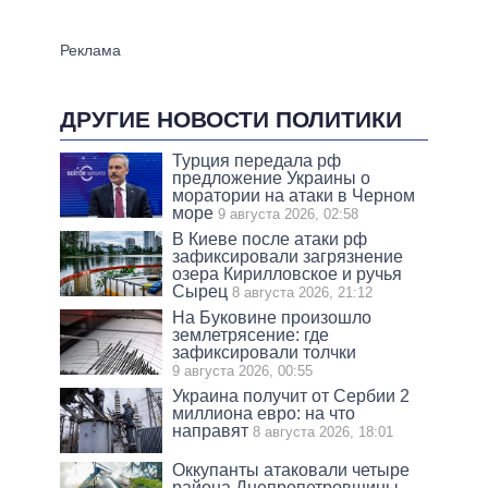
ДРУГИЕ НОВОСТИ ПОЛИТИКИ
Турция передала рф
предложение Украины о
моратории на атаки в Черном
море
9 августа 2026, 02:58
В Киеве после атаки рф
зафиксировали загрязнение
озера Кирилловское и ручья
Сырец
8 августа 2026, 21:12
На Буковине произошло
землетрясение: где
зафиксировали толчки
9 августа 2026, 00:55
Украина получит от Сербии 2
миллиона евро: на что
направят
8 августа 2026, 18:01
Оккупанты атаковали четыре
района Днепропетровщины,