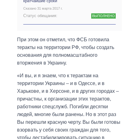
кратчайшие сроки
Сказано 31 марта 2017 г.
Статус обещания:
ВЫПОЛНЕНО
При этом он отметил, что ФСБ готовила
теракты на территории РФ, чтобы создать
основания для полномасштабного
вторжения в Украину.
«И вы, и я знаем, что к терактам на
территории Украины – и в Одессе, и в
Харькове, и в Херсоне, и в других городах –
причастны, к организации этих терактов,
работники спецслужб. Погибли десятки
людей, многие были ранены. Но в этот раз
Вы перешли красную черту. Вы были готовы
взорвать у себя своих граждан для того,
чтобы дестабилизировать ситуацию в