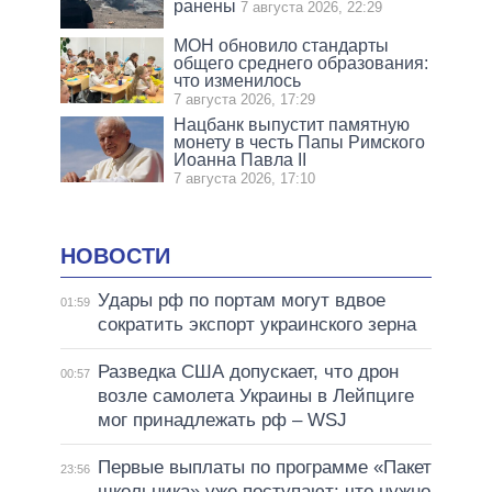
ранены
7 августа 2026, 22:29
МОН обновило стандарты
общего среднего образования:
что изменилось
7 августа 2026, 17:29
Нацбанк выпустит памятную
монету в честь Папы Римского
Иоанна Павла II
7 августа 2026, 17:10
НОВОСТИ
Удары рф по портам могут вдвое
01:59
сократить экспорт украинского зерна
Разведка США допускает, что дрон
00:57
возле самолета Украины в Лейпциге
мог принадлежать рф – WSJ
Первые выплаты по программе «Пакет
23:56
школьника» уже поступают: что нужно