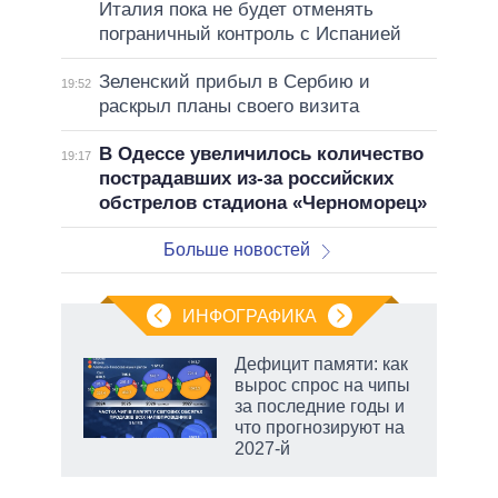
Италия пока не будет отменять
пограничный контроль с Испанией
Зеленский прибыл в Сербию и
19:52
раскрыл планы своего визита
В Одессе увеличилось количество
19:17
пострадавших из-за российских
обстрелов стадиона «Черноморец»
Больше новостей
ИНФОГРАФИКА
Дефицит памяти: как
вырос спрос на чипы
за последние годы и
что прогнозируют на
2027-й
рф