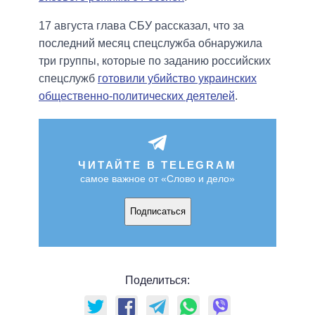
17 августа глава СБУ рассказал, что за
последний месяц спецслужба обнаружила
три группы, которые по заданию российских
спецслужб
готовили убийство украинских
общественно-политических деятелей
.
ЧИТАЙТЕ В TELEGRAM
самое важное от «Слово и дело»
Подписаться
Поделиться: