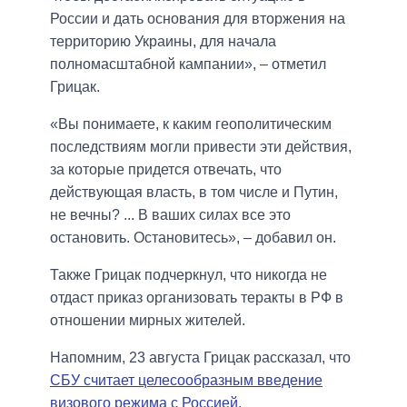
России и дать основания для вторжения на
территорию Украины, для начала
полномасштабной кампании», – отметил
Грицак.
«Вы понимаете, к каким геополитическим
последствиям могли привести эти действия,
за которые придется отвечать, что
действующая власть, в том числе и Путин,
не вечны? ... В ваших силах все это
остановить. Остановитесь», – добавил он.
Также Грицак подчеркнул, что никогда не
отдаст приказ организовать теракты в РФ в
отношении мирных жителей.
Напомним, 23 августа Грицак рассказал, что
СБУ считает целесообразным введение
визового режима с Россией
.