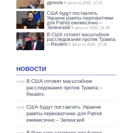
дронов
8 августа 2026, 12:42
США будут поставлять
Украине ракеты-перехватчики
для Patriot ежемесячно –
Зеленский
8 августа 2026, 14:39
В США готовят масштабное
расследование против Трампа
– Reuters
8 августа 2026, 14:39
НОВОСТИ
В США готовят масштабное
14:39
расследование против Трампа –
Reuters
США будут поставлять Украине
14:39
ракеты-перехватчики для Patriot
ежемесячно – Зеленский
В Румынии затопили две баржи,