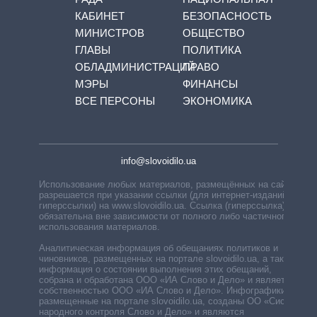
КАБИНЕТ
БЕЗОПАСНОСТЬ
МИНИСТРОВ
ОБЩЕСТВО
ГЛАВЫ
ПОЛИТИКА
ОБЛАДМИНИСТРАЦИЙ
ПРАВО
МЭРЫ
ФИНАНСЫ
ВСЕ ПЕРСОНЫ
ЭКОНОМИКА
info@slovoidilo.ua
Использование любых материалов, размещённых на сайте,
разрешается при указании ссылки (для интернет-изданий —
гиперссылки) на www.slovoidilo.ua. Ссылка (гиперссылка)
обязательна вне зависимости от полного либо частичного
использования материалов.
Аналитическая информация об обещаниях политиков и
чиновников, размещенных на портале slovoidilo.ua, а также
информация о состоянии выполнения этих обещаний,
собрана и обработана ООО «ИА Слово и Дело» и является
собственностью ООО «ИА Слово и Дело». Инфографики,
размещенные на портале slovoidilo.ua, созданы ОО «Система
народного контроля Слово и Дело» и являются