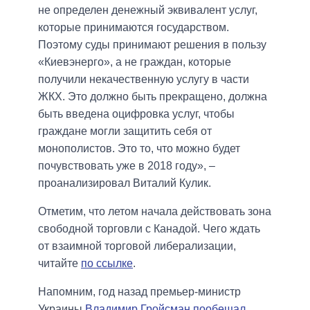
не определен денежный эквивалент услуг,
которые принимаются государством.
Поэтому суды принимают решения в пользу
«Киевэнерго», а не граждан, которые
получили некачественную услугу в части
ЖКХ. Это должно быть прекращено, должна
быть введена оцифровка услуг, чтобы
граждане могли защитить себя от
монополистов. Это то, что можно будет
почувствовать уже в 2018 году», –
проанализировал Виталий Кулик.
Отметим, что летом начала действовать зона
свободной торговли с Канадой. Чего ждать
от взаимной торговой либерализации,
читайте
по ссылке
.
Напомним, год назад премьер-министр
Украины
Владимир Гройсман пообещал