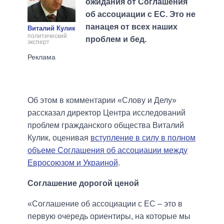
ожидания от Соглашения
об ассоциации с ЕС. Это не
панацея от всех наших
Виталий Кулик
политический
проблем и бед.
эксперт
Об этом в комментарии «Слову и Делу»
рассказал директор Центра исследований
проблем гражданского общества Виталий
Кулик, оценивая
вступление в силу в полном
объеме Соглашения об ассоциации между
Евросоюзом и Украиной
.
Соглашение дорогой ценой
«Соглашение об ассоциации с ЕС – это в
первую очередь ориентиры, на которые мы