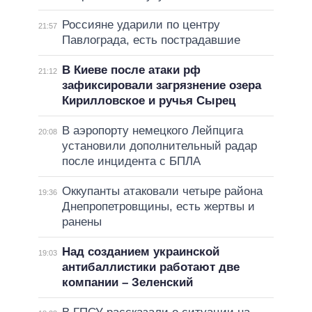
Россияне ударили по центру
21:57
Павлограда, есть пострадавшие
В Киеве после атаки рф
21:12
зафиксировали загрязнение озера
Кирилловское и ручья Сырец
В аэропорту немецкого Лейпцига
20:08
установили дополнительный радар
после инцидента с БПЛА
Оккупанты атаковали четыре района
19:36
Днепропетровщины, есть жертвы и
ранены
Над созданием украинской
19:03
антибаллистики работают две
компании – Зеленский