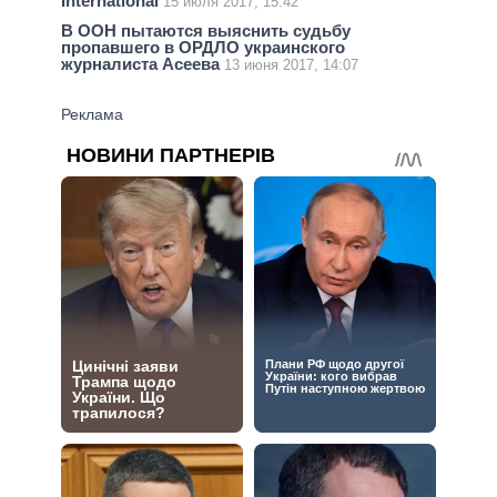
International
15 июля 2017, 15:42
В ООН пытаются выяснить судьбу
пропавшего в ОРДЛО украинского
журналиста Асеева
13 июня 2017, 14:07