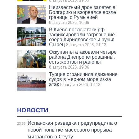
8 августа 2026, 19:03
Неизвестный дрон залетел в
Болгарию и взорвался возле
границы с Румынией
8 августа 2026, 16:36
В Киеве после атаки рф
зафиксировали загрязнение
озера Кирилловское и ручья
Сырец
8 августа 2026, 21:12
Оккупанты атаковали четыре
района Днепропетровщины,
есть жертвы и ранены
8 августа 2026, 19:36
Турция ограничила движение
судов в Черном море из-за
атак
8 августа 2026, 18:12
НОВОСТИ
Испанская разведка предупредила о
23:55
новой попытке массового прорыва
мигрантов в Сеуту