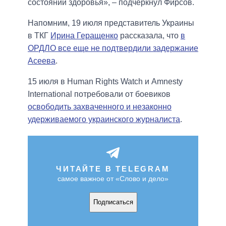
состоянии здоровья», – подчеркнул Фирсов.
Напомним, 19 июля представитель Украины
в ТКГ
Ирина Геращенко
рассказала, что
в
ОРДЛО все еще не подтвердили задержание
Асеева
.
15 июля в Human Rights Watch и Amnesty
International потребовали от боевиков
освободить захваченного и незаконно
удерживаемого украинского журналиста
.
ЧИТАЙТЕ В TELEGRAM
самое важное от «Слово и дело»
Подписаться