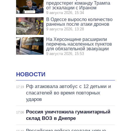
предостерег команду Трампа
от эскалации с Ираном
9 августа 2026, 15:34
В Одессе выросло количество
раненых после атаки дронов
9 августа 2026, 13:28
На Херсонщине расширили
перечень населенных пунктов
для обязательной эвакуации
9 августа 2026, 15:53
НОВОСТИ
Рф атаковала автобус с 12 детьми и
17:19
спасателей во время повторных
ударов
Россия уничтожила гуманитарный
17:06
склад ВОЗ в Днепре
Российские войска создали новые