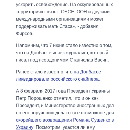
ускорить освобождение. На оккупированных
территориях связь с ОБСЕ, ООН и другими
международными организациями может
поддерживать мать Стаса», - добавил
Фирсов.
Напомним, что 7 июня стало известно о том,
что на Донбассе исчез журналист, который
писал под псевдонимом Станислав Васин.
Ранее стало известно, что
на Донбассе
ликвидировали российского снайпера.
А 8 февраля 2017 года Президент Украины
Петр Порошенко отметил, что и он как
Президент, и Министерство иностранных дел
по его поручению делают все возможное для
скорейшего возвращения Романа Сущенко в
Украину
. Посмотрим, удастся ли ему