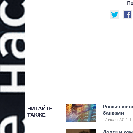
По
Россия хоче
ЧИТАЙТЕ
банками
ТАКЖЕ
17 июля 2017, 1
Долги и ком