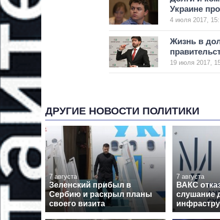
Украине пр
4 июля 2017, 15:
Жизнь в дол
правительст
19 июля 2017, 1
ДРУГИЕ НОВОСТИ ПОЛИТИКИ
7 августа
7 августа
Зеленский прибыл в
ВАКС отка
Сербию и раскрыл планы
слушание 
своего визита
инфрастру