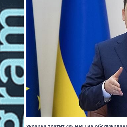
Украина тратит 4% ВВП на обслуживани