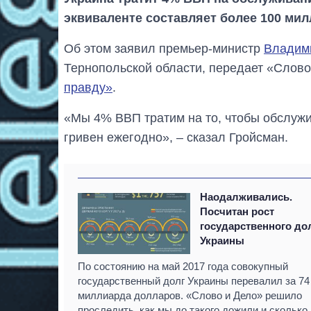
эквиваленте составляет более 100 мил
Об этом заявил премьер-министр
Владим
Тернопольской области, передает «Слово
правду»
.
«Мы 4% ВВП тратим на то, чтобы обслужи
гривен ежегодно», – сказал Гройсман.
Наодалживались.
Посчитан рост
государственного до
Украины
По состоянию на май 2017 года совокупный
государственный долг Украины перевалил за 74
миллиарда долларов. «Слово и Дело» решило
проследить, как мы до такого дожили и сколько