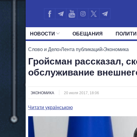
НОВОСТИ
ОБЕЩАНИЯ
ПОЛИТИ
ВСЕ ПОЛИТИКИ
ПРЕЗИДЕНТ И ОФ
Слово и Дело
›
Лента публикаций
›
Экономика
Гройсман рассказал, ск
обслуживание внешнег
ЭКОНОМИКА
20 июля 2017, 18:06
Читати українською