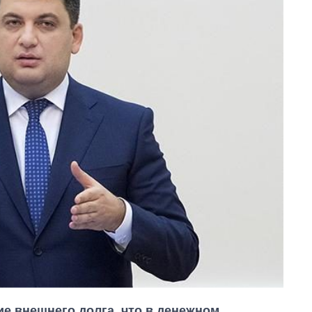
е внешнего долга, что в денежном