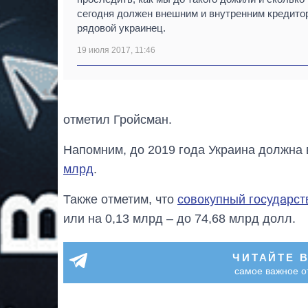
сегодня должен внешним и внутренним кредито
рядовой украинец.
19 июля 2017, 11:46
отметил Гройсман.
Напомним, до 2019 года Украина должна
млрд
.
Также отметим, что
совокупный государст
или на 0,13 млрд – до 74,68 млрд долл.
ЧИТАЙТЕ 
самое важное о