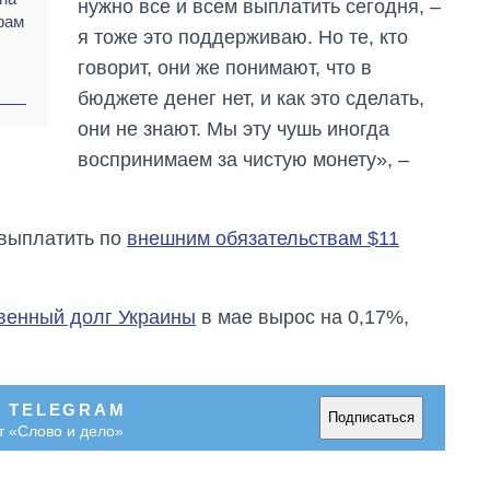
нужно все и всем выплатить сегодня, –
рам
я тоже это поддерживаю. Но те, кто
говорит, они же понимают, что в
бюджете денег нет, и как это сделать,
они не знают. Мы эту чушь иногда
воспринимаем за чистую монету», –
 выплатить по
внешним обязательствам $11
венный долг Украины
в мае вырос на 0,17%,
В TELEGRAM
Подписаться
т «Слово и дело»