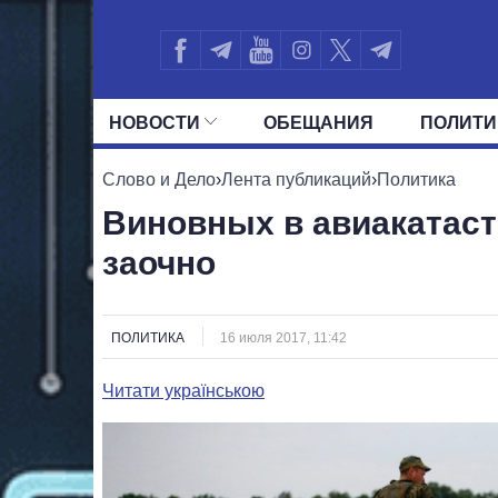
НОВОСТИ
ОБЕЩАНИЯ
ПОЛИТИ
ВСЕ ПОЛИТИКИ
ПРЕЗИДЕНТ И ОФ
Слово и Дело
›
Лента публикаций
›
Политика
Виновных в авиакатаст
заочно
ПОЛИТИКА
16 июля 2017, 11:42
Читати українською