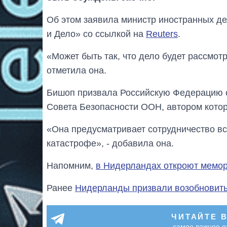
Об этом заявила министр иностранных д
и Дело» со ссылкой на
Reuters
.
«Может быть так, что дело будет рассмотр
отметила она.
Бишоп призвала Российскую Федерацию 
Совета Безопасности ООН, автором котор
«Она предусматривает сотрудничество вс
катастрофе», - добавила она.
Напомним,
в Нидерландах откроют мемор
Ранее
Нидерланды призвали возобновить
ЧИТАЙТЕ 
самое важное о