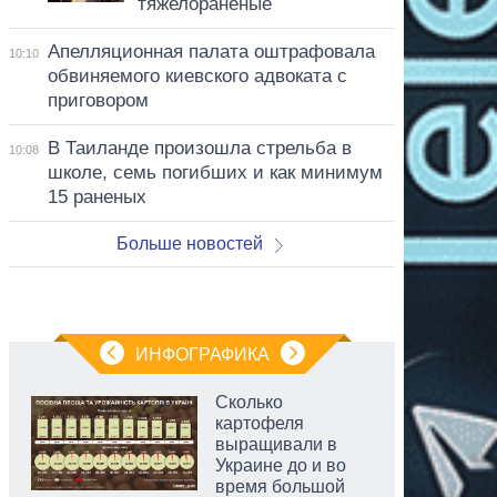
тяжелораненые
Апелляционная палата оштрафовала
10:10
обвиняемого киевского адвоката с
приговором
В Таиланде произошла стрельба в
10:08
школе, семь погибших и как минимум
15 раненых
Больше новостей
ИНФОГРАФИКА
Сколько
картофеля
выращивали в
Украине до и во
время большой