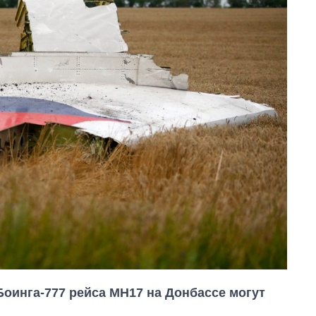
оинга-777 рейса МН17 на Донбассе могут