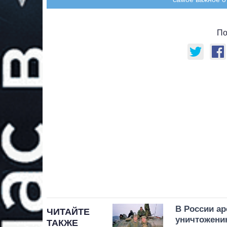
По
В России ар
ЧИТАЙТЕ
уничтожени
ТАКЖЕ