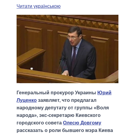
Читати українською
Генеральный прокурор Украины
Юрий
Луценко
заявляет, что предлагал
народному депутату от группы «Воля
народа», экс-секретарю Киевского
городского совета
Олесю Довгому
рассказать о роли бывшего мэра Киева