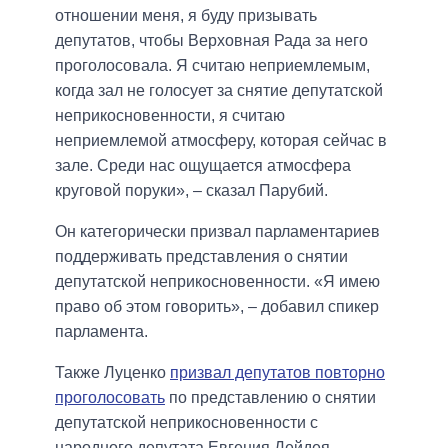
отношении меня, я буду призывать
депутатов, чтобы Верховная Рада за него
проголосовала. Я считаю неприемлемым,
когда зал не голосует за снятие депутатской
неприкосновенности, я считаю
неприемлемой атмосферу, которая сейчас в
зале. Среди нас ощущается атмосфера
круговой поруки», – сказал Парубий.
Он категорически призвал парламентариев
поддерживать представления о снятии
депутатской неприкосновенности. «Я имею
право об этом говорить», – добавил спикер
парламента.
Также Луценко
призвал депутатов повторно
проголосовать
по представлению о снятии
депутатской неприкосновенности с
народного депутата Евгения Дейдея.