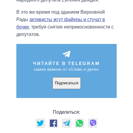
В это же время под зданием Верховной
Рады
активисты жгут файеры и стучат в
бочки
, требуя снятия неприкосновенности с
депутатов.
ЧИТАЙТЕ В TELEGRAM
самое важное от «Слово и дело»
Подписаться
Поделиться: