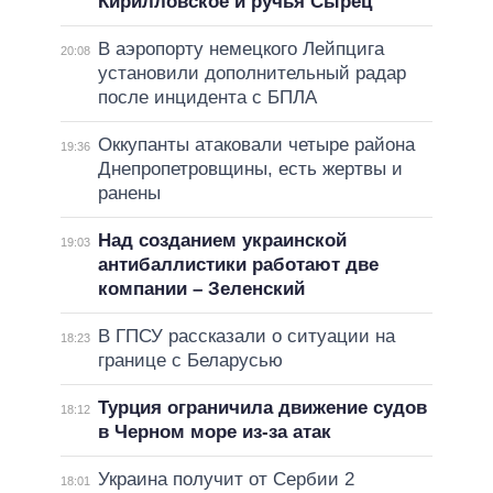
Кирилловское и ручья Сырец
В аэропорту немецкого Лейпцига
20:08
установили дополнительный радар
после инцидента с БПЛА
Оккупанты атаковали четыре района
19:36
Днепропетровщины, есть жертвы и
ранены
Над созданием украинской
19:03
антибаллистики работают две
компании – Зеленский
В ГПСУ рассказали о ситуации на
18:23
границе с Беларусью
Турция ограничила движение судов
18:12
в Черном море из-за атак
Украина получит от Сербии 2
18:01