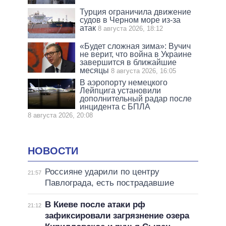
Турция ограничила движение
судов в Черном море из-за
атак
8 августа 2026, 18:12
«Будет сложная зима»: Вучич
не верит, что война в Украине
завершится в ближайшие
месяцы
8 августа 2026, 16:05
В аэропорту немецкого
Лейпцига установили
дополнительный радар после
инцидента с БПЛА
8 августа 2026, 20:08
НОВОСТИ
Россияне ударили по центру
21:57
Павлограда, есть пострадавшие
В Киеве после атаки рф
21:12
зафиксировали загрязнение озера