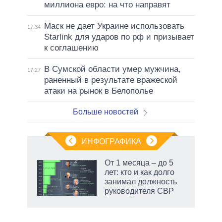
миллиона евро: на что направят
Маск не дает Украине использовать
17:34
Starlink для ударов по рф и призывает
к соглашению
В Сумской области умер мужчина,
17:27
раненный в результате вражеской
атаки на рынок в Белополье
Больше новостей
ИНФОГРАФИКА
От 1 месяца – до 5
лет: кто и как долго
занимал должность
руководителя СВР