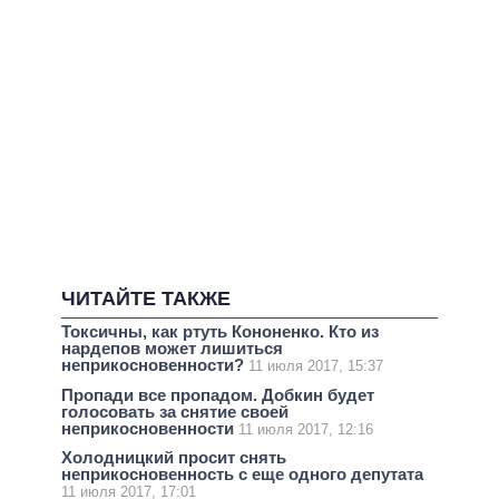
ЧИТАЙТЕ ТАКЖЕ
Токсичны, как ртуть Кононенко. Кто из
нардепов может лишиться
неприкосновенности?
11 июля 2017, 15:37
Пропади все пропадом. Добкин будет
голосовать за снятие своей
неприкосновенности
11 июля 2017, 12:16
Холодницкий просит снять
неприкосновенность с еще одного депутата
11 июля 2017, 17:01