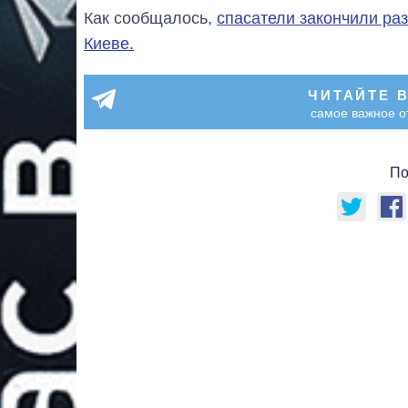
Как сообщалось,
спасатели закончили ра
Киеве.
ЧИТАЙТЕ 
самое важное о
По