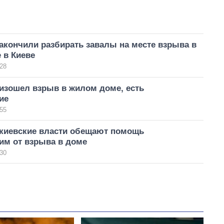
акончили разбирать завалы на месте взрыва в
 в Киеве
28
изошел взрыв в жилом доме, есть
ие
55
 киевские власти обещают помощь
им от взрыва в доме
30