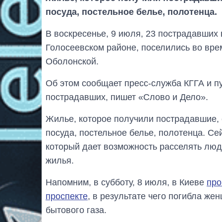
посуда, постельное белье, полотенца.
В воскресенье, 9 июля, 23 пострадавших
Голосеевском районе, поселились во вре
Оболонской.
Об этом сообщает пресс-служба КГГА и 
пострадавших, пишет «Слово и Дело».
Жилье, которое получили пострадавшие, 
посуда, постельное белье, полотенца. С
который дает возможность расселять люд
жилья.
Напомним, в субботу, 8 июля, в Киеве
про
проспекте
, в результате чего погибла же
бытового газа.