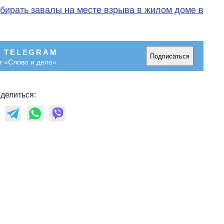
збирать завалы на месте взрыва в жилом доме в
В TELEGRAM
Подписаться
т «Слово и дело»
делиться: