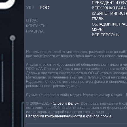
ПРЕЗИДЕНТ И ОФ
УКР
РОС
ВЕРХОВНАЯ РАДА
КАБИНЕТ МИНИСТ
ГЛАВЫ
О НАС
ОБЛАДМИНИСТРА
КОНТАКТЫ
МЭРЫ
ПРАВИЛА
ВСЕ ПЕРСОНЫ
Использование любых материалов, размещённых на сайте,
вне зависимости от полного либо частичного использова
Аналитическая информация об обещаниях политиков и чин
ООО «ИА Слово и Дело» и является собственностью ООО 
Дело» и являются собственностью ОО «Система народног
Материалы, отмеченные значками, публикуются на права
Редакция не несет ответственности за факты и оценочны
рекламы несет рекламодатель.
Субъект в сфере онлайн-медиа. Идентификатор медиа – 
© 2009—2026
«Слово и Дело»
.
Все права защищены и ох
оставляет за собой право не соглашаться с информацией
или авторами которой являются третьи лица.
Настройки конфиденциальности и файлов cookie