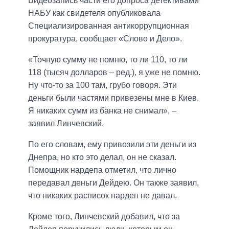
Видеозапись части его допроса детективами
НАБУ как свидетеля опубликовала
Специализированная антикоррупционная
прокуратура, сообщает «Слово и Дело».
«Точную сумму не помню, то ли 110, то ли
118 (тысяч долларов – ред.), я уже не помню.
Ну что-то за 100 там, грубо говоря. Эти
деньги были частями привезены мне в Киев.
Я никаких сумм из банка не снимал», –
заявил Линчевский.
По его словам, ему привозили эти деньги из
Днепра, но кто это делал, он не сказал.
Помощник нардепа отметил, что лично
передавал деньги Дейдею. Он также заявил,
что никаких расписок нардеп не давал.
Кроме того, Линчевский добавил, что за