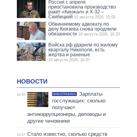
Россия с апреля
приостановила производство
ракет «Кинжал» и Х-32 –
Скибицкий
10 августа 2026, 15:05
Обвиняемому адвокату по
делу Князева снова продлили
обязанности
10 августа 2026, 16:20
Войска рф ударили по жилому
кварталу Никополя, есть
жертва и раненые
10 августа 2026, 16:07
НОВОСТИ
Зарплаты
ИНФОГРАФИКА
16:28
госслужащих: сколько
получают
антикоррупционеры, деловоды и
другие чиновники
Стало известно, сколько средств
16:27