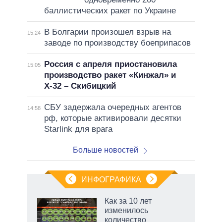
баллистических ракет по Украине
В Болгарии произошел взрыв на
15:24
заводе по производству боеприпасов
Россия с апреля приостановила
15:05
производство ракет «Кинжал» и
Х-32 – Скибицкий
СБУ задержала очередных агентов
14:58
рф, которые активировали десятки
Starlink для врага
Больше новостей
ИНФОГРАФИКА
Как за 10 лет
изменилось
количество