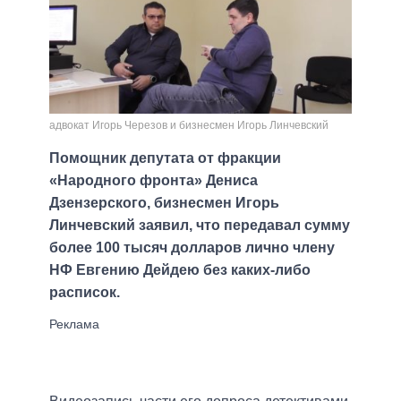
адвокат Игорь Черезов и бизнесмен Игорь Линчевский
Помощник депутата от фракции
«Народного фронта» Дениса
Дзензерского, бизнесмен Игорь
Линчевский заявил, что передавал сумму
более 100 тысяч долларов лично члену
НФ Евгению Дейдею без каких-либо
расписок.