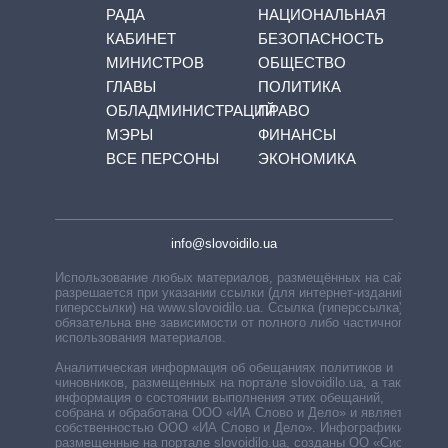
РАДА
НАЦИОНАЛЬНАЯ
КАБИНЕТ
БЕЗОПАСНОСТЬ
МИНИСТРОВ
ОБЩЕСТВО
ГЛАВЫ
ПОЛИТИКА
ОБЛАДМИНИСТРАЦИЙ
ПРАВО
МЭРЫ
ФИНАНСЫ
ВСЕ ПЕРСОНЫ
ЭКОНОМИКА
info@slovoidilo.ua
Использование любых материалов, размещённых на сайте,
разрешается при указании ссылки (для интернет-изданий —
гиперссылки) на www.slovoidilo.ua. Ссылка (гиперссылка)
обязательна вне зависимости от полного либо частичного
использования материалов.
Аналитическая информация об обещаниях политиков и
чиновников, размещенных на портале slovoidilo.ua, а также
информация о состоянии выполнения этих обещаний,
собрана и обработана ООО «ИА Слово и Дело» и является
собственностью ООО «ИА Слово и Дело». Инфографики,
размещенные на портале slovoidilo.ua, созданы ОО «Система