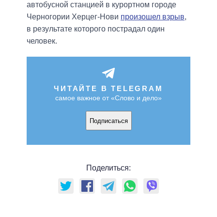
автобусной станцией в курортном городе
Черногории Херцег-Нови
произошел взрыв
,
в результате которого пострадал один
человек.
ЧИТАЙТЕ В TELEGRAM
самое важное от «Слово и дело»
Подписаться
Поделиться: