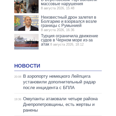
массовые нарушения
8 августа 2026, 15:48
Неизвестный дрон залетел в
Болгарию и взорвался возле
границы с Румынией
8 августа 2026, 16:36
Турция ограничила движение
судов в Черном море из-за
атак
8 августа 2026, 18:12
НОВОСТИ
В аэропорту немецкого Лейпцига
20:08
установили дополнительный радар
после инцидента с БПЛА
Оккупанты атаковали четыре района
19:36
Днепропетровщины, есть жертвы и
ранены