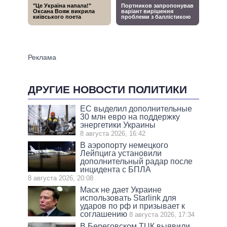
ДРУГИЕ НОВОСТИ ПОЛИТИКИ
ЕС выделил дополнительные
30 млн евро на поддержку
энергетики Украины
8 августа 2026, 16:42
В аэропорту немецкого
Лейпцига установили
дополнительный радар после
инцидента с БПЛА
8 августа 2026, 20:08
Маск не дает Украине
использовать Starlink для
ударов по рф и призывает к
соглашению
8 августа 2026, 17:34
В Береговском ТЦК выявили