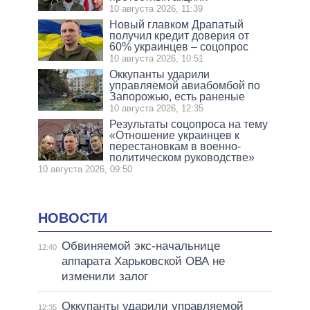
10 августа 2026, 11:39
Новый главком Драпатый
получил кредит доверия от
60% украинцев – соцопрос
10 августа 2026, 10:51
Оккупанты ударили
управляемой авиабомбой по
Запорожью, есть раненые
10 августа 2026, 12:35
Результаты соцопроса на тему
«Отношение украинцев к
перестановкам в военно-
политическом руководстве»
10 августа 2026, 09:50
НОВОСТИ
Обвиняемой экс-начальнице
12:40
аппарата Харьковской ОВА не
изменили залог
Оккупанты ударили управляемой
12:35