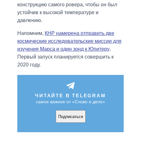
конструкцию самого ровера, чтобы он был
устойчив к высокой температуре и
давлению.
Напомним,
КНР намерена отправить две
космические исследовательские миссии для
изучения Марса и один зонд к Юпитеру
.
Первый запуск планируется совершить к
2020 году.
ЧИТАЙТЕ В TELEGRAM
самое важное от «Слово и дело»
Подписаться