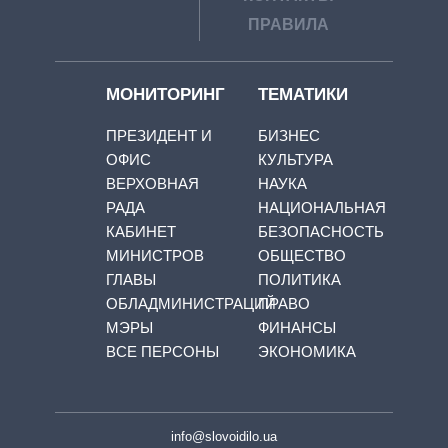
ПРАВИЛА
МОНИТОРИНГ
ТЕМАТИКИ
ПРЕЗИДЕНТ И
БИЗНЕС
ОФИС
КУЛЬТУРА
ВЕРХОВНАЯ
НАУКА
РАДА
НАЦИОНАЛЬНАЯ
КАБИНЕТ
БЕЗОПАСНОСТЬ
МИНИСТРОВ
ОБЩЕСТВО
ГЛАВЫ
ПОЛИТИКА
ОБЛАДМИНИСТРАЦИЙ
ПРАВО
МЭРЫ
ФИНАНСЫ
ВСЕ ПЕРСОНЫ
ЭКОНОМИКА
info@slovoidilo.ua