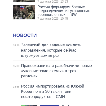
7 августа 2026, 13:33
Россия формирует боевые
подразделения из украинских
военнопленных – ISW
7 августа 2026, 10:45
НОВОСТИ
Зеленский дал задание усилить
15:36
направления, которые сейчас
штурмует армия рф
Правоохранители разоблачили новые
15:00
«уклонистские схемы» в трех
регионах
Россия импортировала из Южной
14:58
Кореи почти 30 тысяч тонн
нефтепродуктов – СМИ