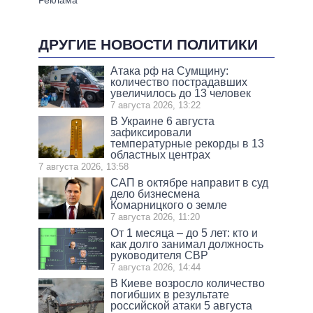
ДРУГИЕ НОВОСТИ ПОЛИТИКИ
Атака рф на Сумщину:
количество пострадавших
увеличилось до 13 человек
7 августа 2026, 13:22
В Украине 6 августа
зафиксировали
температурные рекорды в 13
областных центрах
7 августа 2026, 13:58
САП в октябре направит в суд
дело бизнесмена
Комарницкого о земле
7 августа 2026, 11:20
От 1 месяца – до 5 лет: кто и
как долго занимал должность
руководителя СВР
7 августа 2026, 14:44
В Киеве возросло количество
погибших в результате
российской атаки 5 августа