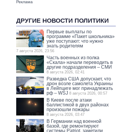
ДРУГИЕ НОВОСТИ ПОЛИТИКИ
Первые выплаты по
программе «Пакет школьника»
уже поступают: что нужно
знать родителям
7 августа 2026, 23:56
Часть военных из полка
«Скала» начали переводить в
другие подразделения – СМИ
8 августа 2026, 02:41
Разведка США допускает, что
дрон возле самолета Украины
в Лейпциге мог принадлежать
рф – WSJ
8 августа 2026, 00:57
В Киеве после атаки
баллистикой в двух районах
произошли пожары
8 августа 2026, 03:47
В Германии над военной
базой, где ремонтируют
системы Patriot, заметили