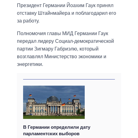
Президент Германии Йоахим Гаук принял
отставку Штайнмайера и поблагодарил его
за работу.
Полномочия главы МИД Германии Гаук
передал лидеру Социал-демократической
партии Зигмару Габриэлю, который
возглавлял Министерство экономики и
энергетики.
В Германии определили дату
парламентских выборов