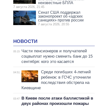
неизвестные БПЛА
7 августа 2026, 21:45
Сенат США поддержал
законопроект об «адских
санкциях» против россии
7 августа 2026, 20:55
НОВОСТИ
Части пенсионеров и получателей
05:15
соцвыплат нужно сменить банк до 15
сентября: кого это касается
Среди погибших 4-летний
04:51
ребенок: в ГСЧС уточнили
последствия обстрела на
Киевщине
В Киеве после атаки баллистикой в
03:47
двух районах произошли пожары