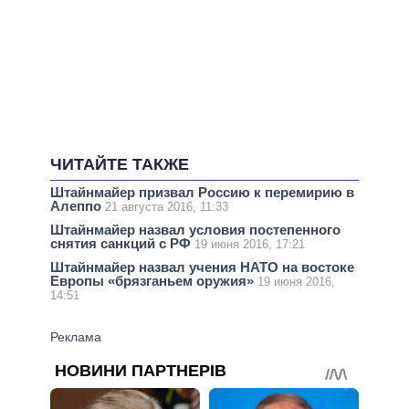
ЧИТАЙТЕ ТАКЖЕ
Штайнмайер призвал Россию к перемирию в
Алеппо
21 августа 2016, 11:33
Штайнмайер назвал условия постепенного
снятия санкций с РФ
19 июня 2016, 17:21
Штайнмайер назвал учения НАТО на востоке
Европы «брязганьем оружия»
19 июня 2016,
14:51