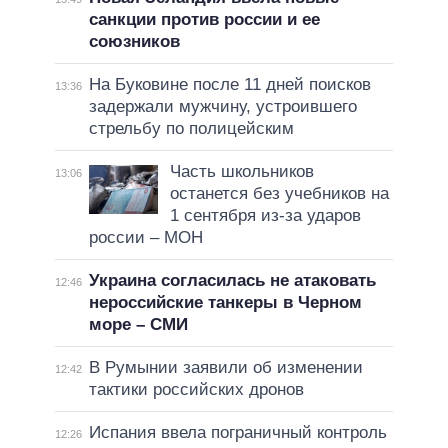
санкции против россии и ее
союзников
На Буковине после 11 дней поисков
13:36
задержали мужчину, устроившего
стрельбу по полицейским
Часть школьников
13:06
останется без учебников на
1 сентября из-за ударов
россии – МОН
Украина согласилась не атаковать
12:46
нероссийские танкеры в Черном
море – СМИ
В Румынии заявили об изменении
12:42
тактики российских дронов
Испания ввела пограничный контроль
12:26