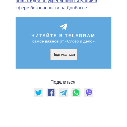
новых идей по укреплению ситуации в
сфере безопасности на Донбассе
.
ЧИТАЙТЕ В TELEGRAM
самое важное от «Слово и дело»
Подписаться
Поделиться: