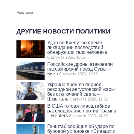
ДРУГИЕ НОВОСТИ ПОЛИТИКИ
Удар по Киеву: во время
ликвидации последствий
обнаружили тело человека
8 августа 2026, 10:56
Российские дроны атаковали
пассажирский поезд Сумы –
Киев
8 августа 2026, 11:36
Украина прошла период
рекордной августовской жары
без отключений света –
Шмыгаль
8 августа 2026, 11:32
В США готовят масштабное
расследование против Трампа
– Reuters
8 августа 2026, 14:39
Генштаб сообщил об ударе по
буровой установке «Сиваш» и