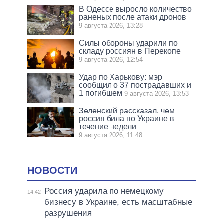
В Одессе выросло количество
раненых после атаки дронов
9 августа 2026, 13:28
Силы обороны ударили по
складу россиян в Перекопе
9 августа 2026, 12:54
Удар по Харькову: мэр
сообщил о 37 пострадавших и
1 погибшем
9 августа 2026, 13:53
Зеленский рассказал, чем
россия била по Украине в
течение недели
9 августа 2026, 11:48
НОВОСТИ
Россия ударила по немецкому
14:42
бизнесу в Украине, есть масштабные
разрушения