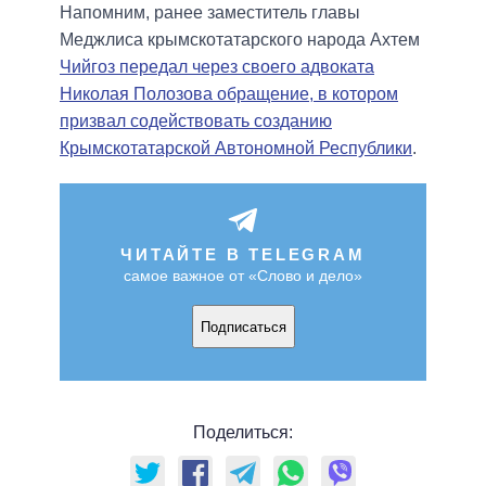
Напомним, ранее заместитель главы
Меджлиса крымскотатарского народа Ахтем
Чийгоз передал через своего адвоката
Николая Полозова обращение, в котором
призвал содействовать созданию
Крымскотатарской Автономной Республики
.
ЧИТАЙТЕ В TELEGRAM
самое важное от «Слово и дело»
Подписаться
Поделиться: