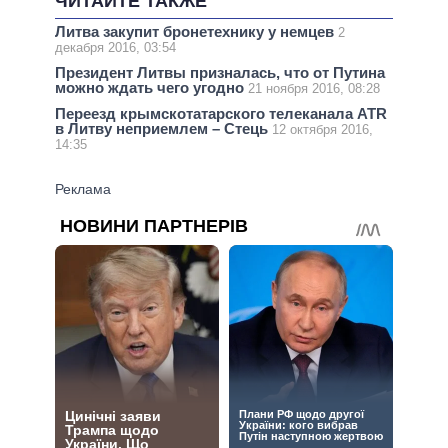
ЧИТАЙТЕ ТАКЖЕ
Литва закупит бронетехнику у немцев
2
декабря 2016, 03:54
Президент Литвы призналась, что от Путина
можно ждать чего угодно
21 ноября 2016, 08:28
Переезд крымскотатарского телеканала ATR
в Литву неприемлем – Стець
12 октября 2016,
14:35