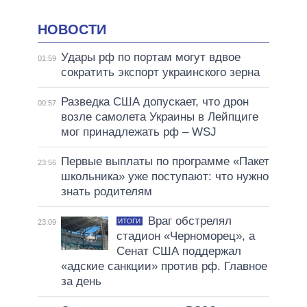
НОВОСТИ
Удары рф по портам могут вдвое
01:59
сократить экспорт украинского зерна
Разведка США допускает, что дрон
00:57
возле самолета Украины в Лейпциге
мог принадлежать рф – WSJ
Первые выплаты по программе «Пакет
23:56
школьника» уже поступают: что нужно
знать родителям
Враг обстрелял
ИТОГИ
23:09
стадион «Черноморец», а
Сенат США поддержал
«адские санкции» против рф. Главное
за день