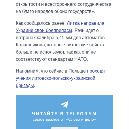
открытости и всестороннего сотрудничества
на благо народов обоих государств».
Как сообщалось ранее,
Литва направила
Украине свои боеприпасы
. Речь идет о
патронах калибра 5,45 мм для автоматов
Калашникова, которые литовские войска
больше не используют, так как они не
соответствуют стандартам НАТО.
Напомним, что сейчас в Польше
проходят
учения литовско-польско-украинской
бригады
.
ЧИТАЙТЕ В TELEGRAM
самое важное от «Слово и дело»