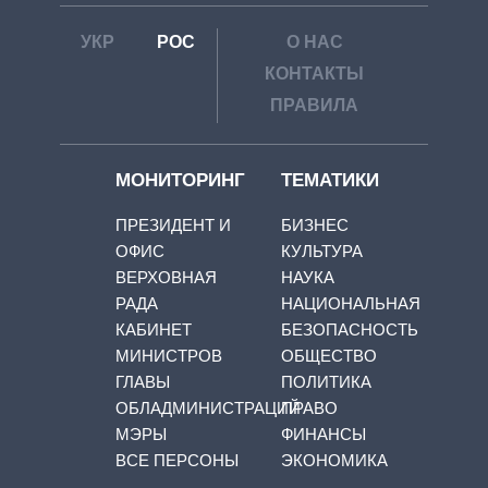
УКР
РОС
О НАС
КОНТАКТЫ
ПРАВИЛА
МОНИТОРИНГ
ТЕМАТИКИ
ПРЕЗИДЕНТ И
БИЗНЕС
ОФИС
КУЛЬТУРА
ВЕРХОВНАЯ
НАУКА
РАДА
НАЦИОНАЛЬНАЯ
КАБИНЕТ
БЕЗОПАСНОСТЬ
МИНИСТРОВ
ОБЩЕСТВО
ГЛАВЫ
ПОЛИТИКА
ОБЛАДМИНИСТРАЦИЙ
ПРАВО
МЭРЫ
ФИНАНСЫ
ВСЕ ПЕРСОНЫ
ЭКОНОМИКА