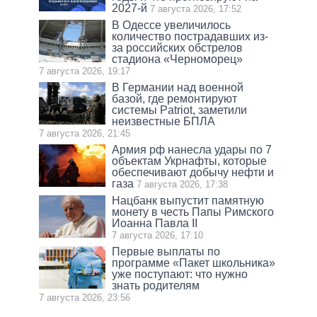
2027-й
7 августа 2026, 17:52
В Одессе увеличилось
количество пострадавших из-
за российских обстрелов
стадиона «Черноморец»
7 августа 2026, 19:17
В Германии над военной
базой, где ремонтируют
системы Patriot, заметили
неизвестные БПЛА
7 августа 2026, 21:45
Армия рф нанесла удары по 7
объектам Укрнафты, которые
обеспечивают добычу нефти и
газа
7 августа 2026, 17:38
Нацбанк выпустит памятную
монету в честь Папы Римского
Иоанна Павла II
7 августа 2026, 17:10
Первые выплаты по
программе «Пакет школьника»
уже поступают: что нужно
знать родителям
7 августа 2026, 23:56