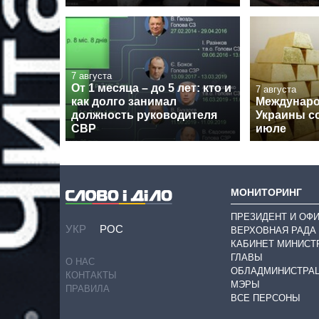
7 августа
От 1 месяца – до 5 лет: кто и
7 августа
как долго занимал
Междунар
должность руководителя
Украины с
СВР
июле
МОНИТОРИНГ
ПРЕЗИДЕНТ И ОФ
УКР
РОС
ВЕРХОВНАЯ РАДА
КАБИНЕТ МИНИСТ
ГЛАВЫ
О НАС
ОБЛАДМИНИСТРА
КОНТАКТЫ
МЭРЫ
ПРАВИЛА
ВСЕ ПЕРСОНЫ