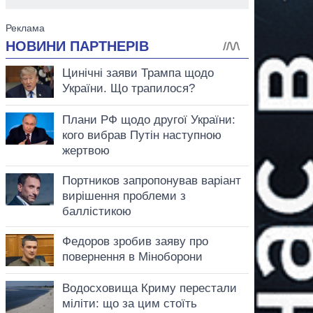
аспирант