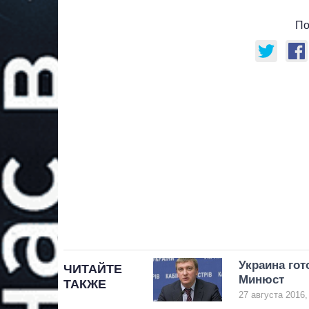
По
Украина гот
ЧИТАЙТЕ
Минюст
ТАКЖЕ
27 августа 2016,