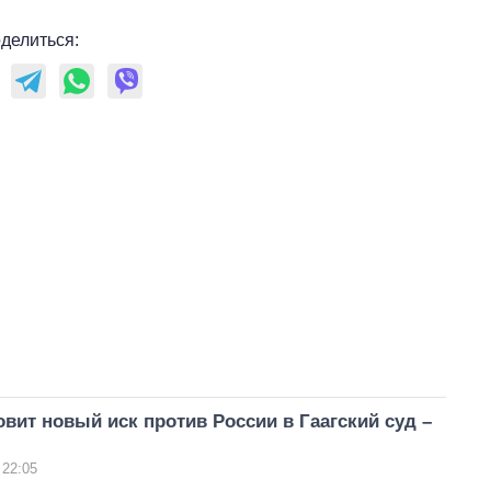
делиться:
овит новый иск против России в Гаагский суд –
 22:05