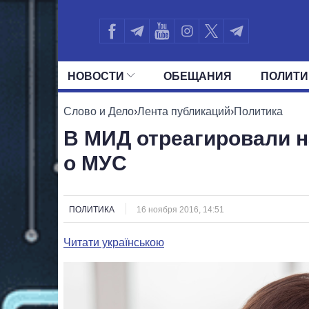
НОВОСТИ
ОБЕЩАНИЯ
ПОЛИТИ
ВСЕ ПОЛИТИКИ
ПРЕЗИДЕНТ И ОФ
Слово и Дело
›
Лента публикаций
›
Политика
В МИД отреагировали н
о МУС
ПОЛИТИКА
16 ноября 2016, 14:51
Читати українською