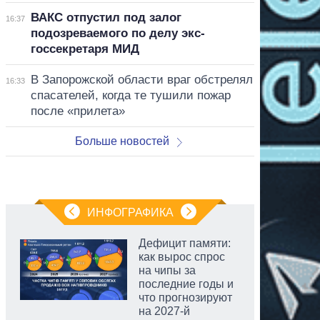
ВАКС отпустил под залог
16:37
подозреваемого по делу экс-
госсекретаря МИД
В Запорожской области враг обстрелял
16:33
спасателей, когда те тушили пожар
после «прилета»
Больше новостей
ИНФОГРАФИКА
Дефицит памяти:
как вырос спрос
на чипы за
последние годы и
что прогнозируют
на 2027-й