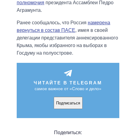
полномочия
президента Ассамблеи Педро
Аграмунта.
Ранее сообщалось, что Россия
намерена
вернуться в состав ПАСЕ
, имея в своей
делегации представителя аннексированного
Крыма, якобы избранного на выборах в
Госдуму на полуострове.
ЧИТАЙТЕ В TELEGRAM
самое важное от «Слово и дело»
Подписаться
Поделиться: