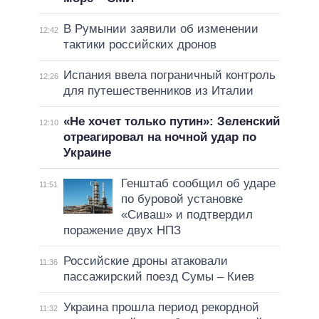
В Румынии заявили об изменении
12:42
тактики российских дронов
Испания ввела пограничный контроль
12:26
для путешественников из Италии
«Не хочет только путин»: Зеленский
12:10
отреагировал на ночной удар по
Украине
Генштаб сообщил об ударе
11:51
по буровой установке
«Сиваш» и подтвердил
поражение двух НПЗ
Российские дроны атаковали
11:36
пассажирский поезд Сумы – Киев
Украина прошла период рекордной
11:32