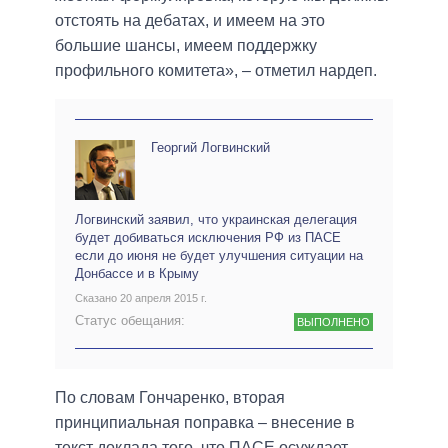
отстоять на дебатах, и имеем на это
большие шансы, имеем поддержку
профильного комитета», – отметил нардеп.
Георгий Логвинский
Логвинский заявил, что украинская делегация
будет добиваться исключения РФ из ПАСЕ
если до июня не будет улучшения ситуации на
Донбассе и в Крыму
Сказано 20 апреля 2015 г.
Статус обещания:
ВЫПОЛНЕНО
По словам Гончаренко, вторая
принципиальная поправка – внесение в
текст доклада того, что ПАСЕ осуждает