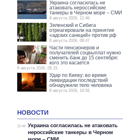
Украина согласилась не
атаковать нероссийские
танкеры в Черном море – СМИ
8 августа 2026, 12:46
Зеленский и Сибига
отреагировали на принятие
«адских санкций» против рф
8 августа 2026, 08:47
Части пенсионеров и
получателей соцвыплат нужно
сменить банк до 15 сентября:
кого это касается
8 августа 2026, 05:15
Удар по Киеву: во время
ликвидации последствий
обнаружили тело человека
8 августа 2026, 10:56
НОВОСТИ
Украина согласилась не атаковать
12:46
нероссийские танкеры в Черном
море – СМИ