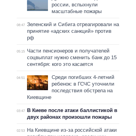
россии, вспыхнули
масштабные пожары
Зеленский и Сибига отреагировали на
08:47
принятие «адских санкций» против
рф
Части пенсионеров и получателей
05:15
соцвыплат нужно сменить банк до 15
сентября: кого это касается
Среди погибших 4-летний
04:51
ребенок: в ГСЧС уточнили
последствия обстрела на
Киевщине
В Киеве после атаки баллистикой в
03:47
двух районах произошли пожары
На Киевщине из-за российской атаки
02:53