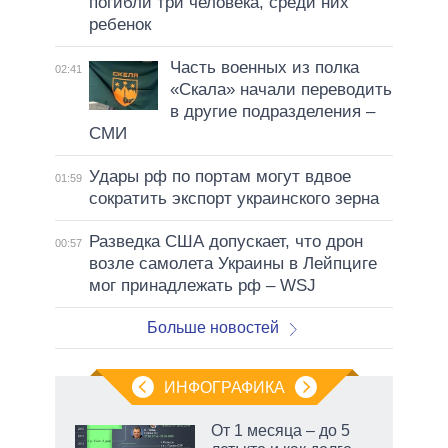
погибли три человека, среди них
ребенок
Часть военных из полка
02:41
«Скала» начали переводить
в другие подразделения –
СМИ
Удары рф по портам могут вдвое
01:59
сократить экспорт украинского зерна
Разведка США допускает, что дрон
00:57
возле самолета Украины в Лейпциге
мог принадлежать рф – WSJ
Больше новостей
ИНФОГРАФИКА
От 1 месяца – до 5