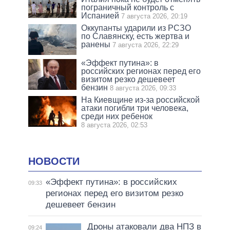
пограничный контроль с
Испанией
7 августа 2026, 20:19
Оккупанты ударили из РСЗО
по Славянску, есть жертва и
ранены
7 августа 2026, 22:29
«Эффект путина»: в
российских регионах перед его
визитом резко дешевеет
бензин
8 августа 2026, 09:33
На Киевщине из-за российской
атаки погибли три человека,
среди них ребенок
8 августа 2026, 02:53
НОВОСТИ
«Эффект путина»: в российских
09:33
регионах перед его визитом резко
дешевеет бензин
Дроны атаковали два НПЗ в
09:24