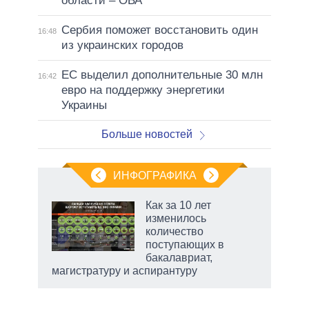
области – ОВА
Сербия поможет восстановить один
16:48
из украинских городов
ЕС выделил дополнительные 30 млн
16:42
евро на поддержку энергетики
Украины
Больше новостей
ИНФОГРАФИКА
Как за 10 лет
изменилось
количество
ет
поступающих в
бакалавриат,
магистратуру и аспирантуру