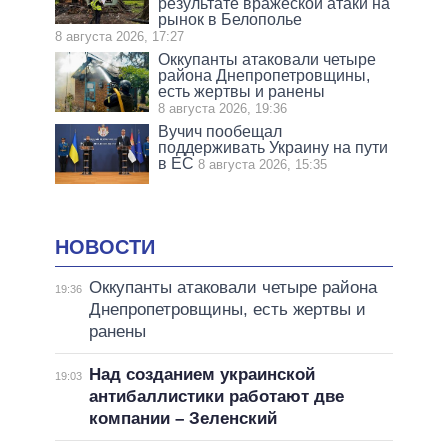
результате вражеской атаки на
рынок в Белополье
8 августа 2026, 17:27
Оккупанты атаковали четыре
района Днепропетровщины,
есть жертвы и ранены
8 августа 2026, 19:36
Вучич пообещал
поддерживать Украину на пути
в ЕС
8 августа 2026, 15:35
НОВОСТИ
Оккупанты атаковали четыре района
19:36
Днепропетровщины, есть жертвы и
ранены
Над созданием украинской
19:03
антибаллистики работают две
компании – Зеленский