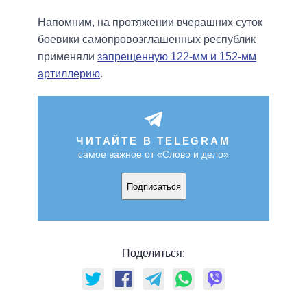
Напомним, на протяжении вчерашних суток
боевики самопровозглашенных республик
применяли
запрещенную 122-мм и 152-мм
артиллерию
.
ЧИТАЙТЕ В TELEGRAM
самое важное от «Слово и дело»
Подписаться
Поделиться: