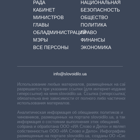
РАДА
НАЦИОНАЛЬНАЯ
КАБИНЕТ
БЕЗОПАСНОСТЬ
МИНИСТРОВ
ОБЩЕСТВО
ГЛАВЫ
ПОЛИТИКА
ОБЛАДМИНИСТРАЦИЙ
ПРАВО
МЭРЫ
ФИНАНСЫ
ВСЕ ПЕРСОНЫ
ЭКОНОМИКА
info@slovoidilo.ua
Использование любых материалов, размещённых на сайте,
разрешается при указании ссылки (для интернет-изданий —
гиперссылки) на www.slovoidilo.ua. Ссылка (гиперссылка)
обязательна вне зависимости от полного либо частичного
использования материалов.
Аналитическая информация об обещаниях политиков и
чиновников, размещенных на портале slovoidilo.ua, а также
информация о состоянии выполнения этих обещаний,
собрана и обработана ООО «ИА Слово и Дело» и является
собственностью ООО «ИА Слово и Дело». Инфографики,
размещенные на портале slovoidilo.ua, созданы ОО «Система