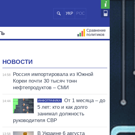
УКР
РОС
Сравнение
ТЬ
политиков
СТРАЦИЙ
МЭРЫ
ВСЕ ПЕРСОНЫ
НОВОСТИ
Россия импортировала из Южной
14:58
Кореи почти 30 тысяч тонн
нефтепродуктов – СМИ
От 1 месяца – до
ИНФОГРАФИКА
14:44
5 лет: кто и как долго
занимал должность
руководителя СВР
В Украине 6 августа
13:58