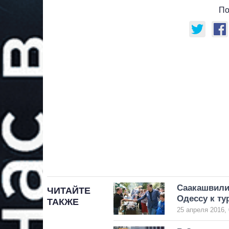
По
Саакашвили 
ЧИТАЙТЕ
Одессу к ту
ТАКЖЕ
25 апреля 2016, 