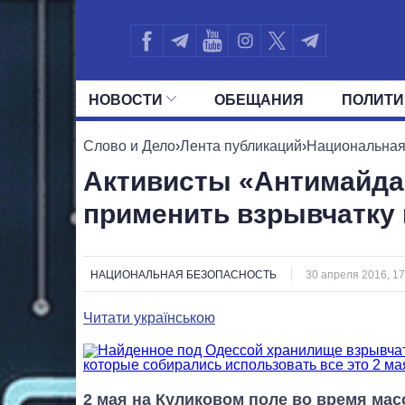
НОВОСТИ
ОБЕЩАНИЯ
ПОЛИТИ
ВСЕ ПОЛИТИКИ
ПРЕЗИДЕНТ И ОФ
Слово и Дело
›
Лента публикаций
›
Национальная
Активисты «Антимайда
применить взрывчатку 
НАЦИОНАЛЬНАЯ БЕЗОПАСНОСТЬ
30 апреля 2016, 17
Читати українською
2 мая на Куликовом поле во время ма