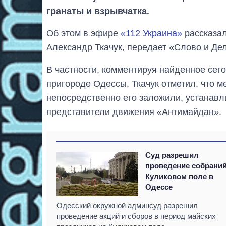
гранаты и взрывчатка.
Об этом в эфире
«112 Украина»
рассказал
Александр Ткачук, передает «Слово и Де
В частности, комментируя найденное се
пригороде Одессы, Ткачук отметил, что 
непосредственно его заложили, устанавли
представители движения «Антимайдан».
Суд разрешил
проведение собраний
Куликовом поле в
Одессе
Одесский окружной админсуд разрешил
проведение акций и сборов в период майских