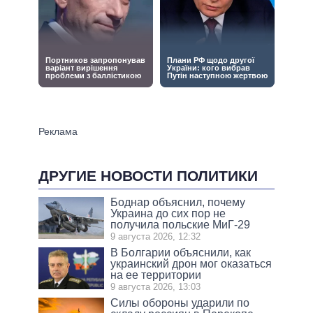
ДРУГИЕ НОВОСТИ ПОЛИТИКИ
Боднар объяснил, почему
Украина до сих пор не
получила польские МиГ-29
9 августа 2026, 12:32
В Болгарии объяснили, как
украинский дрон мог оказаться
на ее территории
9 августа 2026, 13:03
Силы обороны ударили по