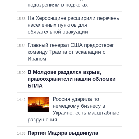
подозрениям в поджогах
На Херсонщине расширили перечень
15:53
населенных пунктов для
обязательной эвакуации
Главный генерал США предостерег
15:34
команду Трампа от эскалации с
Ираном
В Молдове раздался взрыв,
15:09
правоохранители нашли обломки
БПЛА
Россия ударила по
14:42
немецкому бизнесу в
Украине, есть масштабные
разрушения
Партия Мадяра выдвинула
14:33