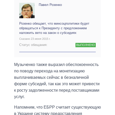
Павел Розенко
Розенко обещает, что минсоцполитики будет
обращаться к Президенту с предложением
наложить вето на закон о субсидиях
Сказано 23 июня 2015 г.
Статус обещания:
ВЫПОЛНЕНО
Музыченко также выразил обеспокоенность
по поводу перехода на монетизацию
выплачиваемых сейчас в безналичной
форме субсидий, так как это может привести
к росту задолженности перед поставщиками
услуг.
Напомним, что ЕБРР считает существующую
в Украине систему предоставления