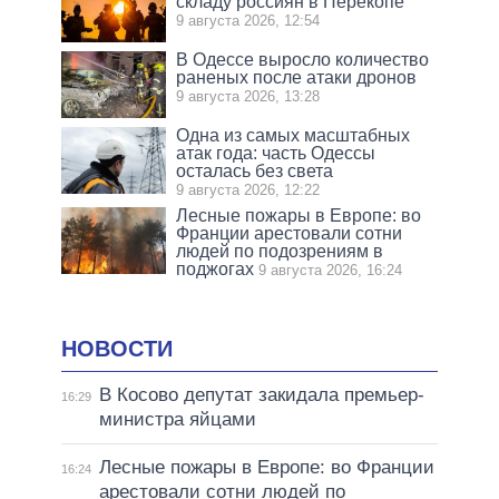
складу россиян в Перекопе
9 августа 2026, 12:54
В Одессе выросло количество
раненых после атаки дронов
9 августа 2026, 13:28
Одна из самых масштабных
атак года: часть Одессы
осталась без света
9 августа 2026, 12:22
Лесные пожары в Европе: во
Франции арестовали сотни
людей по подозрениям в
поджогах
9 августа 2026, 16:24
НОВОСТИ
В Косово депутат закидала премьер-
16:29
министра яйцами
Лесные пожары в Европе: во Франции
16:24
арестовали сотни людей по