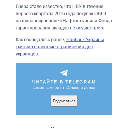
Вчера стало известно, что НБУ в течение
первого квартала 2016 года покупок ОВГЗ
на финансирование «Нафтогаза» или Фонда
гарантирования вкладов
не осуществлял
.
Как сообщалось ранее,
Нацбанк Украины
смягчил валютные ограничения для
украинцев
.
ЧИТАЙТЕ В TELEGRAM
самое важное от «Слово и дело»
Подписаться