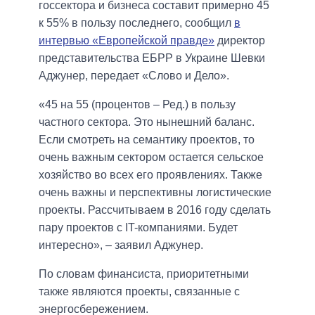
госсектора и бизнеса составит примерно 45
к 55% в пользу последнего, сообщил
в
интервью «Европейской правде»
директор
представительства ЕБРР в Украине Шевки
Аджунер, передает «Слово и Дело».
«45 на 55 (процентов – Ред.) в пользу
частного сектора. Это нынешний баланс.
Если смотреть на семантику проектов, то
очень важным сектором остается сельское
хозяйство во всех его проявлениях. Также
очень важны и перспективны логистические
проекты. Рассчитываем в 2016 году сделать
пару проектов с IT-компаниями. Будет
интересно», – заявил Аджунер.
По словам финансиста, приоритетными
также являются проекты, связанные с
энергосбережением.