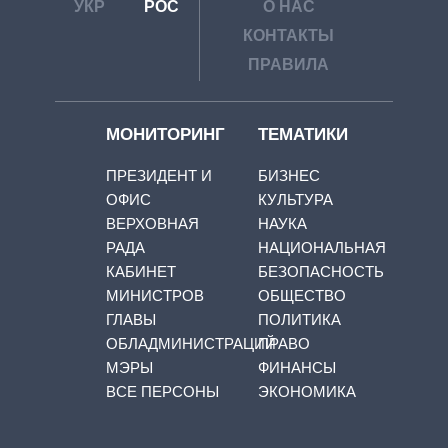
УКР
РОС
О НАС
КОНТАКТЫ
ПРАВИЛА
МОНИТОРИНГ
ТЕМАТИКИ
ПРЕЗИДЕНТ И
БИЗНЕС
ОФИС
КУЛЬТУРА
ВЕРХОВНАЯ
НАУКА
РАДА
НАЦИОНАЛЬНАЯ
КАБИНЕТ
БЕЗОПАСНОСТЬ
МИНИСТРОВ
ОБЩЕСТВО
ГЛАВЫ
ПОЛИТИКА
ОБЛАДМИНИСТРАЦИЙ
ПРАВО
МЭРЫ
ФИНАНСЫ
ВСЕ ПЕРСОНЫ
ЭКОНОМИКА