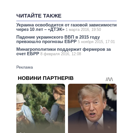
ЧИТАЙТЕ ТАКЖЕ
Украина освободится от газовой зависимости
через 10 лет – «ДТЭК»
1 марта 2016, 19:50
Падение украинского ВВП в 2015 году
превзошло прогнозы ЕБРР
5 ноября 2015, 17:01
Минагрополитики поддержит фермеров за
счет ЕБРР
8 февраля 2016, 12:08