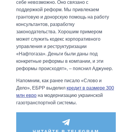
себе невозможно. Оно связано с
поддержкой реформ. Мы привлекаем
грантовую и донорскую помощь на работу
консультантов, разработку
законодательства. Хорошим примером
может служить кодекс корпоративного
управления и реструктуризации
«Нафтогаза». Деньги были даны под
конкретные реформы в компании, и эти
реформы происходят», – пояснил Аджунер.
Напомним, как ранее писало «Слово и
Дело», ЕБРР выделил
кредит в размере 300
млн евро
на модернизацию украинской
газотранспортной системы.
ЧИТАЙТЕ В TELEGRAM