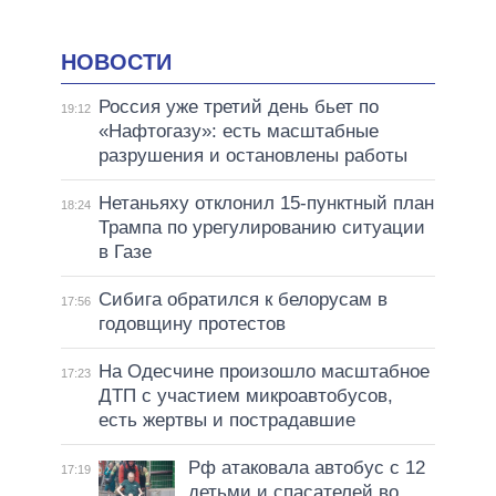
НОВОСТИ
Россия уже третий день бьет по
19:12
«Нафтогазу»: есть масштабные
разрушения и остановлены работы
Нетаньяху отклонил 15-пунктный план
18:24
Трампа по урегулированию ситуации
в Газе
Сибига обратился к белорусам в
17:56
годовщину протестов
На Одесчине произошло масштабное
17:23
ДТП с участием микроавтобусов,
есть жертвы и пострадавшие
Рф атаковала автобус с 12
17:19
детьми и спасателей во