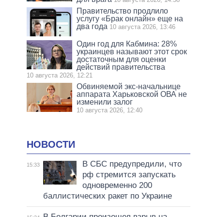
Правительство продлило
услугу «Брак онлайн» еще на
два года
10 августа 2026, 13:46
Один год для Кабмина: 28%
украинцев называют этот срок
достаточным для оценки
действий правительства
10 августа 2026, 12:21
Обвиняемой экс-начальнице
аппарата Харьковской ОВА не
изменили залог
10 августа 2026, 12:40
НОВОСТИ
В СБС предупредили, что
15:33
рф стремится запускать
одновременно 200
баллистических ракет по Украине
В Болгарии произошел взрыв на