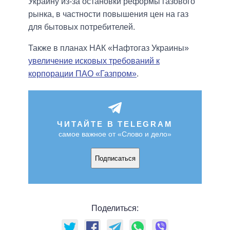
Украину из-за остановки реформы газового
рынка, в частности повышения цен на газ
для бытовых потребителей.
Также в планах НАК «Нафтогаз Украины»
увеличение исковых требований к
корпорации ПАО «Газпром»
.
ЧИТАЙТЕ В TELEGRAM
самое важное от «Слово и дело»
Подписаться
Поделиться: