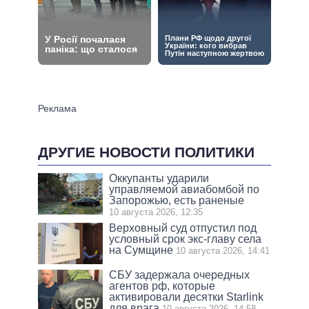
ДРУГИЕ НОВОСТИ ПОЛИТИКИ
Оккупанты ударили
управляемой авиабомбой по
Запорожью, есть раненые
10 августа 2026, 12:35
Верховный суд отпустил под
условный срок экс-главу села
на Сумщине
10 августа 2026, 14:41
СБУ задержала очередных
агентов рф, которые
активировали десятки Starlink
для врага
10 августа 2026, 14:58