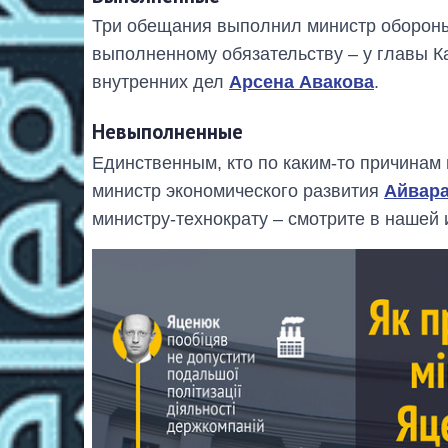
Три обещания выполнил министр оборо
выполненному обязательству – у главы 
внутренних дел
Арсена Авакова
.
Невыполненные
Единственным, кто по каким-то причинам 
министр экономического развития
Айвара
министру-технократу – смотрите в нашей