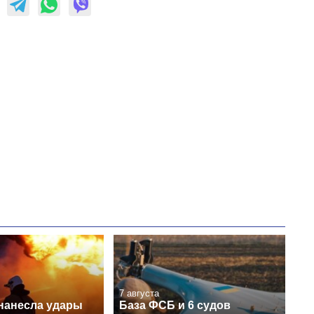
7 августа
нанесла удары
База ФСБ и 6 судов