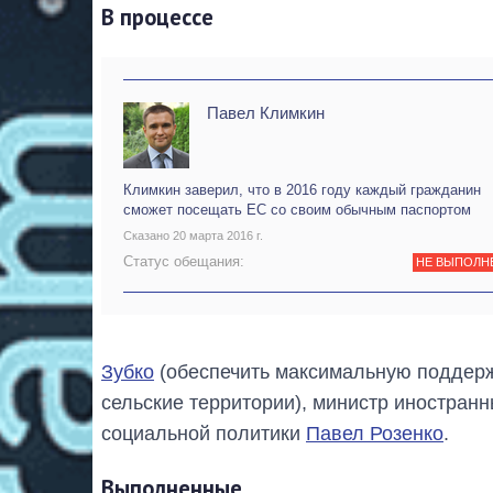
В процессе
Павел Климкин
Климкин заверил, что в 2016 году каждый гражданин
сможет посещать ЕС со своим обычным паспортом
Сказано 20 марта 2016 г.
Статус обещания:
НЕ ВЫПОЛН
Зубко
(обеспечить максимальную поддерж
сельские территории), министр иностран
социальной политики
Павел Розенко
.
Выполненные