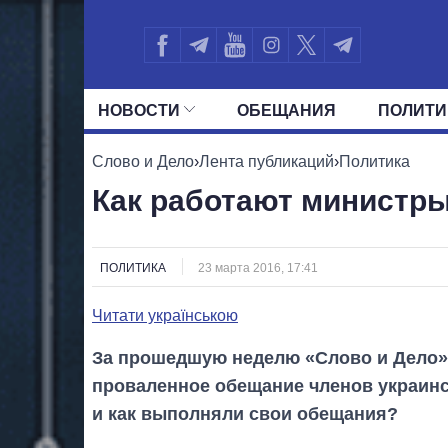
НОВОСТИ
ОБЕЩАНИЯ
ПОЛИТИ
ВСЕ ПОЛИТИКИ
ПРЕЗИДЕНТ И ОФ
Слово и Дело
›
Лента публикаций
›
Политика
Как работают министр
ПОЛИТИКА
23 марта 2016, 17:41
Читати українською
За прошедшую неделю «Слово и Дело»
проваленное обещание членов украинс
и как выполняли свои обещания?