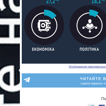
Изображение максимальног
ЧИТАЙТЕ 
самое важное о
По