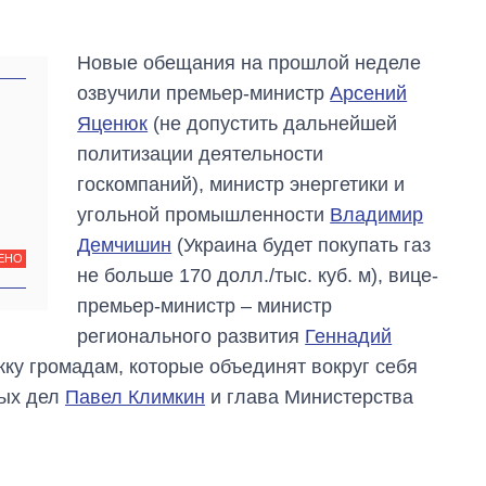
Новые обещания на прошлой неделе
озвучили премьер-министр
Арсений
Яценюк
(не допустить дальнейшей
политизации деятельности
госкомпаний), министр энергетики и
угольной промышленности
Владимир
Демчишин
(Украина будет покупать газ
ЕНО
не больше 170 долл./тыс. куб. м), вице-
премьер-министр – министр
регионального развития
Геннадий
ку громадам, которые объединят вокруг себя
ных дел
Павел Климкин
и глава Министерства