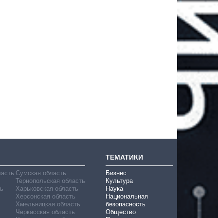
ТЕМАТИКИ
ласть
Сумская область
Бизнес
Тернопольская область
Культура
ь
Харьковская область
Наука
Херсонская область
Национальная
Хмельницкая область
безопасность
Черкасская область
Общество