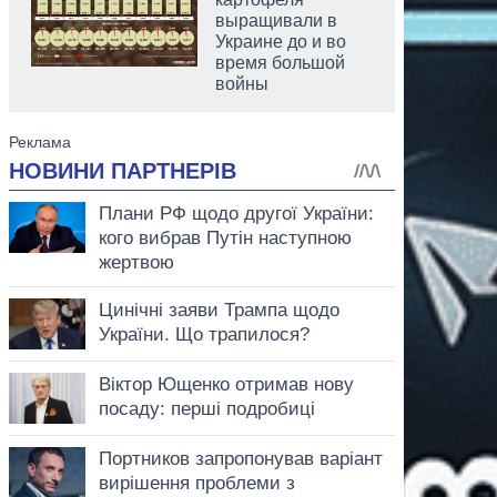
выращивали в
Украине до и во
время большой
войны