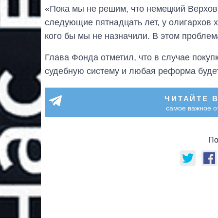
«Пока мы не решим, что немецкий Верхо
следующие пятнадцать лет, у олигархов х
кого бы мы не назначили. В этом проблема
Глава Фонда отметил, что в случае покуп
судебную систему и любая реформа будет
ЧИТАЙТЕ 
самое важное о
По