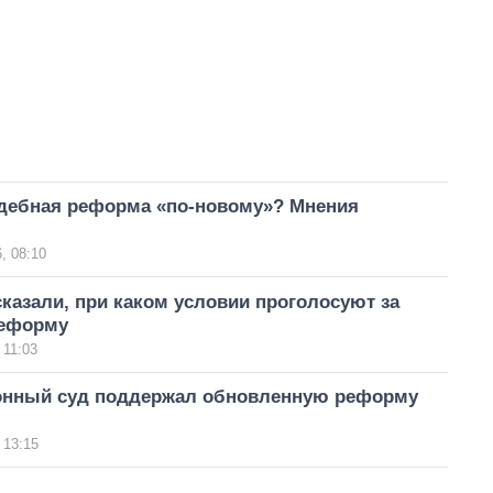
удебная реформа «по-новому»? Мнения
, 08:10
казали, при каком условии проголосуют за
реформу
 11:03
онный суд поддержал обновленную реформу
 13:15