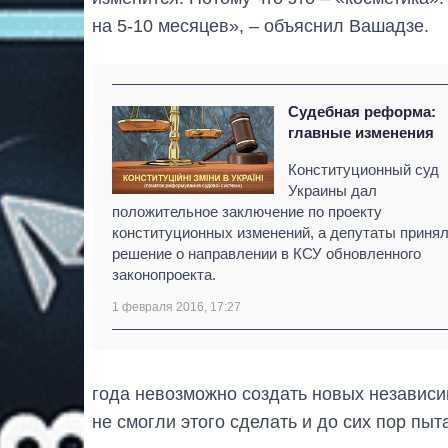
на 5-10 месяцев», – объяснил Вашадзе.
Судебная реформа:
главные изменения
Конституционный суд
Украины дал
положительное заключение по проекту
конституционных изменений, а депутаты приня
решение о направлении в КСУ обновленного
законопроекта.
1 февраля 2016, 17:27
года невозможно создать новых независим
не смогли этого сделать и до сих пор пы