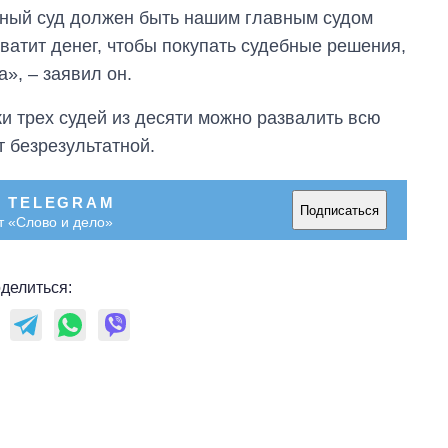
вный суд должен быть нашим главным судом
ватит денег, чтобы покупать судебные решения,
», – заявил он.
ки трех судей из десяти можно развалить всю
 безрезультатной.
В TELEGRAM
Подписаться
т «Слово и дело»
делиться: