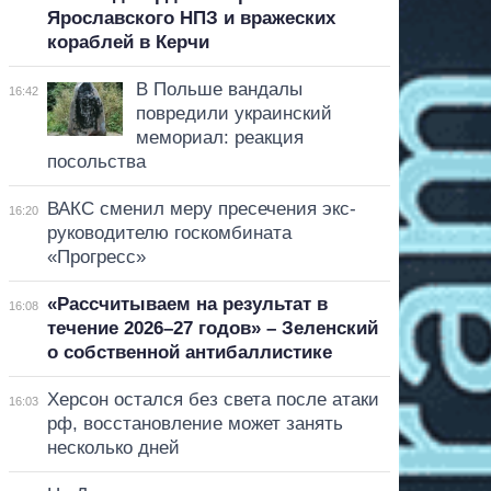
Ярославского НПЗ и вражеских
кораблей в Керчи
В Польше вандалы
16:42
повредили украинский
мемориал: реакция
посольства
ВАКС сменил меру пресечения экс-
16:20
руководителю госкомбината
«Прогресс»
«Рассчитываем на результат в
16:08
течение 2026–27 годов» – Зеленский
о собственной антибаллистике
Херсон остался без света после атаки
16:03
рф, восстановление может занять
несколько дней