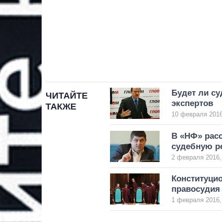
Будет ли с
ЧИТАЙТЕ
экспертов
ТАКЖЕ
10 февраля 2016
В «НФ» расс
судебную 
2 февраля 2016,
Конституци
правосудия
1 февраля 2016,