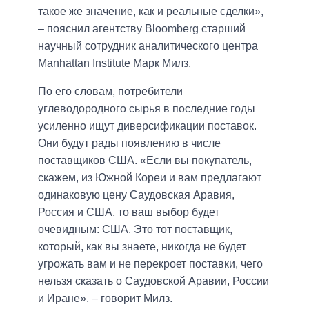
такое же значение, как и реальные сделки»,
– пояснил агентству Bloomberg старший
научный сотрудник аналитического центра
Manhattan Institute Марк Милз.
По его словам, потребители
углеводородного сырья в последние годы
усиленно ищут диверсификации поставок.
Они будут рады появлению в числе
поставщиков США. «Если вы покупатель,
скажем, из Южной Кореи и вам предлагают
одинаковую цену Саудовская Аравия,
Россия и США, то ваш выбор будет
очевидным: США. Это тот поставщик,
который, как вы знаете, никогда не будет
угрожать вам и не перекроет поставки, чего
нельзя сказать о Саудовской Аравии, России
и Иране», – говорит Милз.