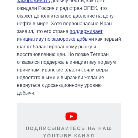
замораживать
добычу нефти, как того
ожидали Россия и ряд стран ОПЕК, что
окажет дополнительное давление на цену
нефти в мире. Хотя первоначально Иран
заявил, что его страна
поддерживает
инициативу по заморозке добычи
как первый
шаг к сбалансированному рынку и
восстановлению цен. Но позже Тегеран
отказался поддержать инициативу по двум
причинам: иранские власти сочли меры
недостаточными и выразили желание
вернуться к досанкционному уровню
добычи.
ПОДПИСЫВАЙТЕСЬ НА НАШ
YOUTUBE КАНАЛ