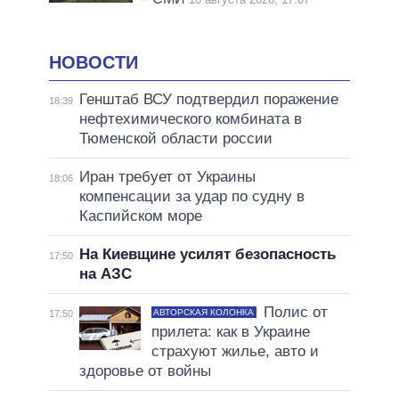
НОВОСТИ
Генштаб ВСУ подтвердил поражение
18:39
нефтехимического комбината в
Тюменской области россии
Иран требует от Украины
18:06
компенсации за удар по судну в
Каспийском море
На Киевщине усилят безопасность
17:50
на АЗС
Полис от
АВТОРСКАЯ КОЛОНКА
17:50
прилета: как в Украине
страхуют жилье, авто и
здоровье от войны