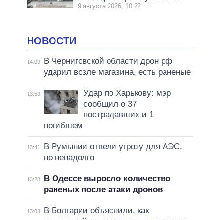
9 августа 2026, 10:22
НОВОСТИ
В Черниговской области дрон рф
14:09
ударил возле магазина, есть раненые
Удар по Харькову: мэр
13:53
сообщил о 37
пострадавших и 1
погибшем
В Румынии отвели угрозу для АЭС,
13:41
но ненадолго
В Одессе выросло количество
13:28
раненых после атаки дронов
В Болгарии объяснили, как
13:03