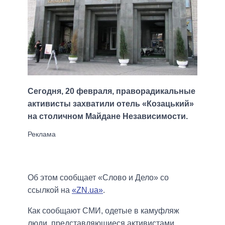
Сегодня, 20 февраля, праворадикальные
активисты захватили отель «Козацький»
на столичном Майдане Независимости.
Об этом сообщает «Слово и Дело» со
ссылкой на
«ZN.ua»
.
Как сообщают СМИ, одетые в камуфляж
люди, представляющиеся активистами