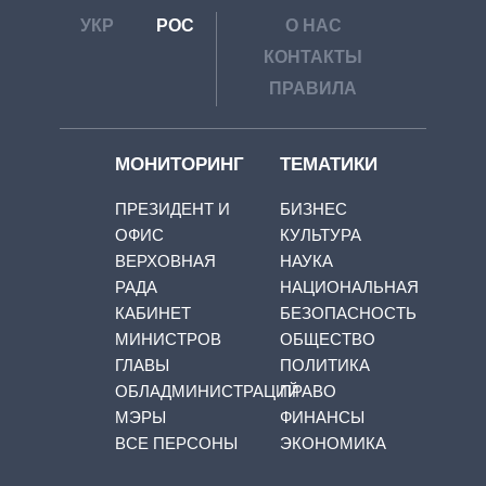
УКР
РОС
О НАС
КОНТАКТЫ
ПРАВИЛА
МОНИТОРИНГ
ТЕМАТИКИ
ПРЕЗИДЕНТ И
БИЗНЕС
ОФИС
КУЛЬТУРА
ВЕРХОВНАЯ
НАУКА
РАДА
НАЦИОНАЛЬНАЯ
КАБИНЕТ
БЕЗОПАСНОСТЬ
МИНИСТРОВ
ОБЩЕСТВО
ГЛАВЫ
ПОЛИТИКА
ОБЛАДМИНИСТРАЦИЙ
ПРАВО
МЭРЫ
ФИНАНСЫ
ВСЕ ПЕРСОНЫ
ЭКОНОМИКА