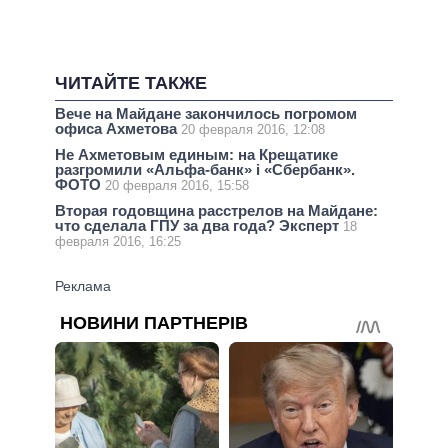
ЧИТАЙТЕ ТАКЖЕ
Вече на Майдане закончилось погромом
офиса Ахметова
20 февраля 2016, 12:08
Не Ахметовым единым: на Крещатике
разгромили «Альфа-банк» і «Сбербанк».
ФОТО
20 февраля 2016, 15:58
Вторая годовщина расстрелов на Майдане:
что сделала ГПУ за два года? Эксперт
18
февраля 2016, 16:25