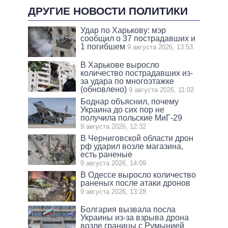
ДРУГИЕ НОВОСТИ ПОЛИТИКИ
Удар по Харькову: мэр
сообщил о 37 пострадавших и
1 погибшем
9 августа 2026, 13:53
В Харькове выросло
количество пострадавших из-
за удара по многоэтажке
(обновлено)
9 августа 2026, 11:02
Боднар объяснил, почему
Украина до сих пор не
получила польские МиГ-29
9 августа 2026, 12:32
В Черниговской области дрон
рф ударил возле магазина,
есть раненые
9 августа 2026, 14:09
В Одессе выросло количество
раненых после атаки дронов
9 августа 2026, 13:28
Болгария вызвала посла
Украины из-за взрыва дрона
возле границы с Румынией