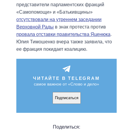
представители парламентских фракций
«Самопомощи» и «Батькивщины»
отсутствовали на утреннем заседании
Верховной Рады
в знак протеста против
провала отставки правительства Яценюка
.
Юлия Тимошенко вчера также заявила, что
ее фракция покидает коалицию.
ЧИТАЙТЕ В TELEGRAM
самое важное от «Слово и дело»
Подписаться
Поделиться: