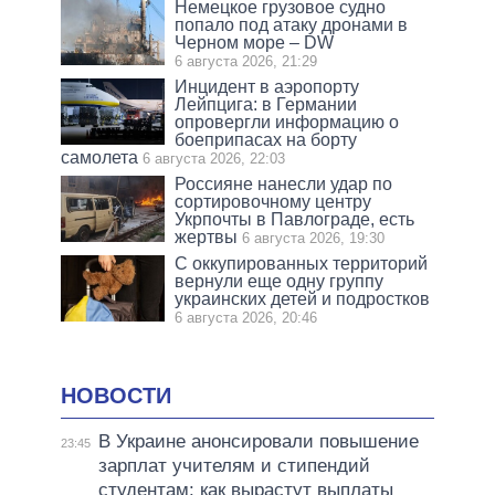
Немецкое грузовое судно
попало под атаку дронами в
Черном море – DW
6 августа 2026, 21:29
Инцидент в аэропорту
Лейпцига: в Германии
опровергли информацию о
боеприпасах на борту
самолета
6 августа 2026, 22:03
Россияне нанесли удар по
сортировочному центру
Укрпочты в Павлограде, есть
жертвы
6 августа 2026, 19:30
С оккупированных территорий
вернули еще одну группу
украинских детей и подростков
6 августа 2026, 20:46
НОВОСТИ
В Украине анонсировали повышение
23:45
зарплат учителям и стипендий
студентам: как вырастут выплаты