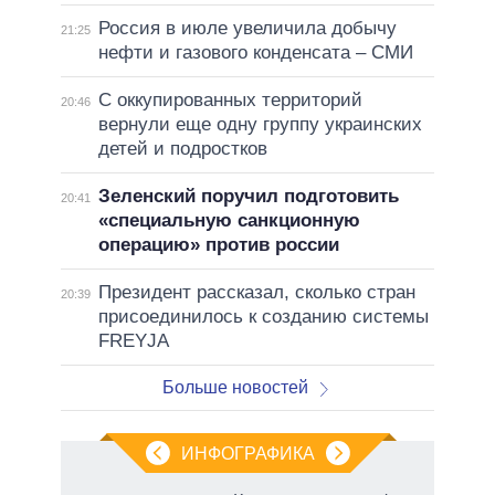
Россия в июле увеличила добычу
21:25
нефти и газового конденсата – СМИ
С оккупированных территорий
20:46
вернули еще одну группу украинских
детей и подростков
Зеленский поручил подготовить
20:41
«специальную санкционную
операцию» против россии
Президент рассказал, сколько стран
20:39
присоединилось к созданию системы
FREYJA
Больше новостей
ИНФОГРАФИКА