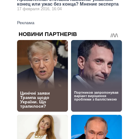
конец или ужас без конца? Мнение эксперта
17 февраля 2016, 16:04