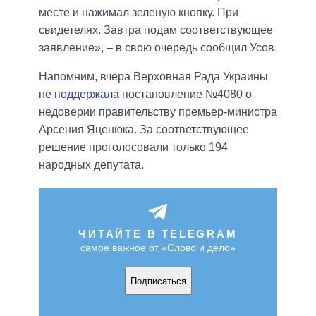
месте и нажимал зеленую кнопку. При
свидетелях. Завтра подам соответствующее
заявление», – в свою очередь сообщил Усов.
Напомним, вчера Верховная Рада Украины
не поддержала
постановление №4080 о
недоверии правительству премьер-министра
Арсения Яценюка. За соответствующее
решение проголосовали только 194
народных депутата.
ЧИТАЙТЕ В TELEGRAM
самое важное от «Слово и дело»
Подписаться