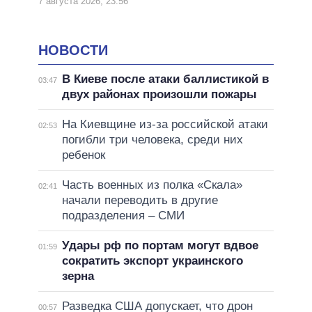
7 августа 2026, 23:56
НОВОСТИ
В Киеве после атаки баллистикой в
03:47
двух районах произошли пожары
На Киевщине из-за российской атаки
02:53
погибли три человека, среди них
ребенок
Часть военных из полка «Скала»
02:41
начали переводить в другие
подразделения – СМИ
Удары рф по портам могут вдвое
01:59
сократить экспорт украинского
зерна
Разведка США допускает, что дрон
00:57