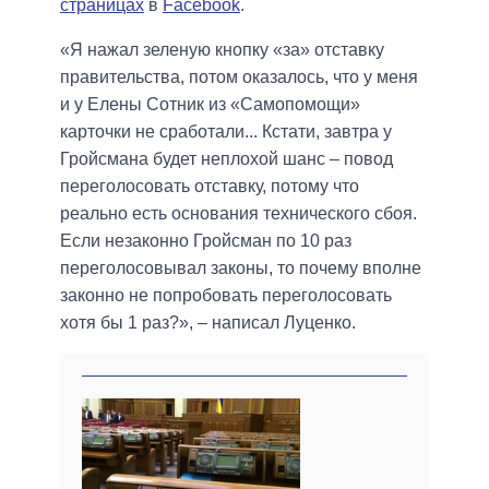
страницах
в
Facebook
.
«Я нажал зеленую кнопку «за» отставку
правительства, потом оказалось, что у меня
и у Елены Сотник из «Самопомощи»
карточки не сработали... Кстати, завтра у
Гройсмана будет неплохой шанс – повод
переголосовать отставку, потому что
реально есть основания технического сбоя.
Если незаконно Гройсман по 10 раз
переголосовывал законы, то почему вполне
законно не попробовать переголосовать
хотя бы 1 раз?», – написал Луценко.