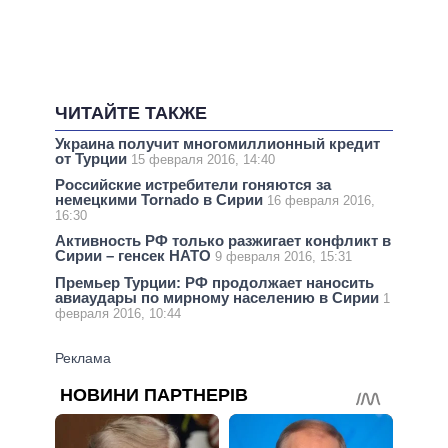
ЧИТАЙТЕ ТАКЖЕ
Украина получит многомиллионный кредит
от Турции
15 февраля 2016, 14:40
Российские истребители гоняются за
немецкими Tornado в Сирии
16 февраля 2016,
16:30
Активность РФ только разжигает конфликт в
Сирии – генсек НАТО
9 февраля 2016, 15:31
Премьер Турции: РФ продолжает наносить
авиаудары по мирному населению в Сирии
1
февраля 2016, 10:44