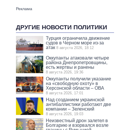
ДРУГИЕ НОВОСТИ ПОЛИТИКИ
Турция ограничила движение
судов в Черном море из-за
атак
8 августа 2026, 18:12
Оккупанты атаковали четыре
района Днепропетровщины,
есть жертвы и ранены
8 августа 2026, 19:36
Оккупанты получили указание
на «свободную охоту» в
Херсонской области – ОВА
8 августа 2026, 17:01
Над созданием украинской
антибаллистики работают две
компании – Зеленский
8 августа 2026, 19:03
Неизвестный дрон залетел в
Болгарию и взорвался возле
границы с Румынией