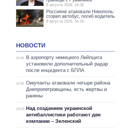
8 августа 2026, 16:36
Россияне атаковали Никополь:
сгорел автобус, погиб водитель
8 августа 2026, 16:16
НОВОСТИ
В аэропорту немецкого Лейпцига
20:08
установили дополнительный радар
после инцидента с БПЛА
Оккупанты атаковали четыре района
19:36
Днепропетровщины, есть жертвы и
ранены
Над созданием украинской
19:03
антибаллистики работают две
компании – Зеленский