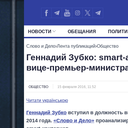
НОВОСТИ
ОБЕЩАНИЯ
ПОЛИТИ
ВСЕ ПОЛИТИКИ
ПРЕЗИДЕНТ И ОФ
Слово и Дело
›
Лента публикаций
›
Общество
Геннадий Зубко: smart-
вице-премьер-министра
ОБЩЕСТВО
15 февраля 2016, 11:52
Читати українською
Геннадий Зубко
вступил в должность в
2014 года.
«Слово и Дело»
проанализир