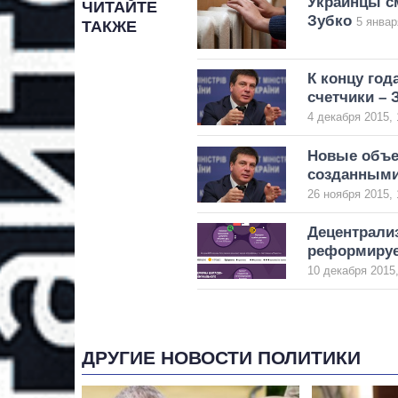
Украинцы см
ЧИТАЙТЕ
Зубко
5 январ
ТАКЖЕ
К концу год
счетчики – 
4 декабря 2015, 
Новые объе
созданными
26 ноября 2015, 
Децентрализ
реформируе
10 декабря 2015,
ДРУГИЕ НОВОСТИ ПОЛИТИКИ