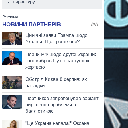
аспирантуру