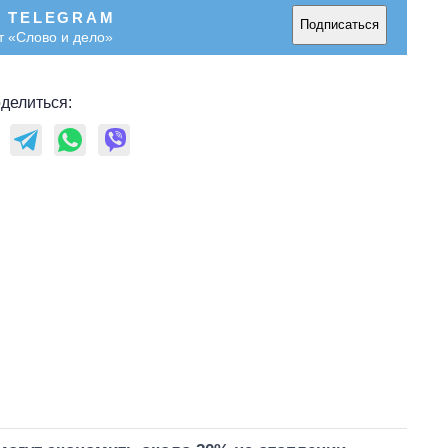
В TELEGRAM
Подписаться
т «Слово и дело»
делиться: