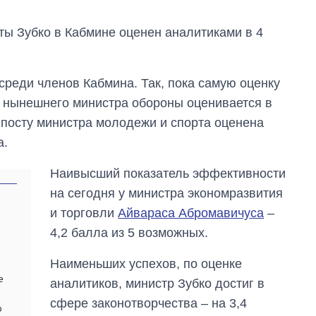
ы Зубко в Кабмине оценен аналитиками в 4
среди членов Кабмина. Так, пока самую оценку
 нынешнего министра обороны оценивается в
посту министра молодежи и спорта оценена
а.
Наивысший показатель эффективности
на сегодня у министра экономразвития
и торговли
Айвараса Абромавичуса
–
4,2 балла из 5 возможных.
Наименьших успехов, по оценке
е
аналитиков, министр Зубко достиг в
сфере законотворчества – на 3,4
о