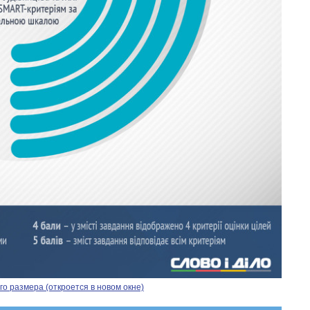
о размера (откроется в новом окне)