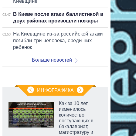
Киевщине
В Киеве после атаки баллистикой в
03:47
двух районах произошли пожары
На Киевщине из-за российской атаки
02:53
погибли три человека, среди них
ребенок
Больше новостей
ИНФОГРАФИКА
Как за 10 лет
изменилось
количество
поступающих в
бакалавриат,
магистратуру и