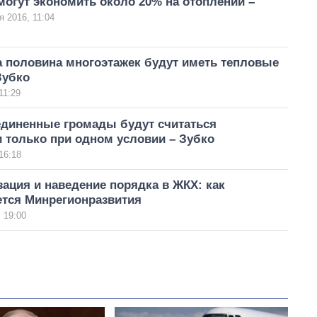
огут экономить около 20% на отоплении –
я 2016, 11:04
а половина многоэтажек будут иметь тепловые
Зубко
11:29
диненные громады будут считаться
 только при одном условии – Зубко
16:18
ация и наведение порядка в ЖКХ: как
тся Минрегионразвития
 19:00