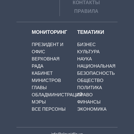
КОНТАКТЫ
ПРАВИЛА
МОНИТОРИНГ
ТЕМАТИКИ
ПРЕЗИДЕНТ И
БИЗНЕС
ОФИС
КУЛЬТУРА
ВЕРХОВНАЯ
НАУКА
РАДА
НАЦИОНАЛЬНАЯ
КАБИНЕТ
БЕЗОПАСНОСТЬ
МИНИСТРОВ
ОБЩЕСТВО
ГЛАВЫ
ПОЛИТИКА
ОБЛАДМИНИСТРАЦИЙ
ПРАВО
МЭРЫ
ФИНАНСЫ
ВСЕ ПЕРСОНЫ
ЭКОНОМИКА