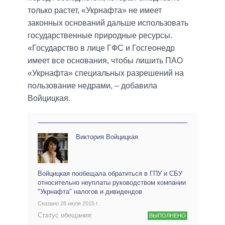
только растет, «Укрнафта» не имеет
законных оснований дальше использовать
государственные природные ресурсы.
«Государство в лице ГФС и Госгеонедр
имеет все основания, чтобы лишить ПАО
«Укрнафта» специальных разрешений на
пользование недрами, – добавила
Войцицкая.
Виктория Войцицкая
Войцицкая пообещала обратиться в ГПУ и СБУ
относительно неуплаты руководством компании
"Укрнафта" налогов и дивидендов
Сказано 28 июля 2015 г.
Статус обещания:
ВЫПОЛНЕНО