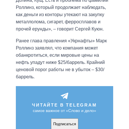
Долина, Кущ. Есть и проблема по фамилии
Роллинз, который продолжает наблюдать,
как деньги из конторы утекают на закупку
металлолома, сигарет, ферросплавов и
прочей ерунды», – говорит Сергей Куюн.
Ранее глава правления «Укрнафты» Марк
Роллинз заявлял, что компания может
обанкротиться, если мировые цены на
нефть упадут ниже $25/баррель. Крайний
ценовой порог работы не в убыток – $30/
баррель.
ЧИТАЙТЕ В TELEGRAM
самое важное от «Слово и дело»
Подписаться