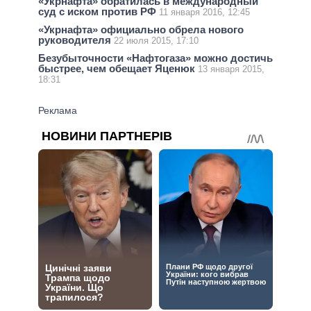
«Укрнафта» обратилась в международный
суд с иском против РФ
11 января 2016, 12:45
«Укрнафта» официально обрела нового
руководителя
22 июля 2015, 17:10
Безубыточности «Нафтогаза» можно достичь
быстрее, чем обещает Яценюк
13 января 2015,
18:31