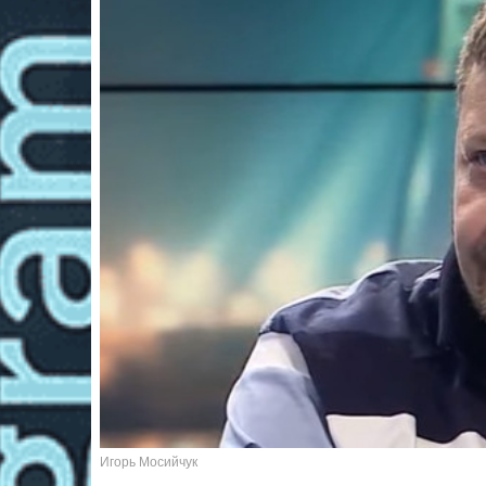
Игорь Мосийчук