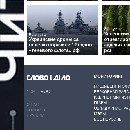
8 августа
Зеленский
8 августа
Украинские дроны за
отреагиро
неделю поразили 12 судов
«адских с
«теневого флота» рф
рф
МОНИТОРИНГ
ПРЕЗИДЕНТ И ОФ
УКР
РОС
ВЕРХОВНАЯ РАДА
КАБИНЕТ МИНИСТ
ГЛАВЫ
О НАС
ОБЛАДМИНИСТРА
КОНТАКТЫ
МЭРЫ
ПРАВИЛА
ВСЕ ПЕРСОНЫ