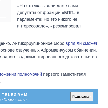
«На это указывали даже сами
депутаты от фракции «БПП» в
парламенте! Но это никого не
интересовало», - резюмировал
ценко, Антикоррупционное бюро
вряд ли сможет
 основе озвученных Абромавичусом обвинений,
ни одного задокументированного доказательства
сложении полномочий
первого заместителя
.
В TELEGRAM
Подписаться
т «Слово и дело»