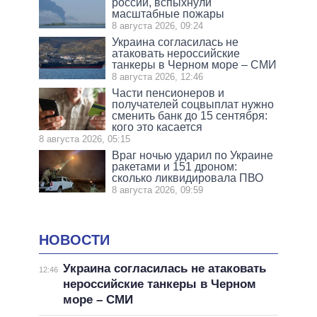
россии, вспыхнули
масштабные пожары
8 августа 2026, 09:24
Украина согласилась не
атаковать нероссийские
танкеры в Черном море – СМИ
8 августа 2026, 12:46
Части пенсионеров и
получателей соцвыплат нужно
сменить банк до 15 сентября:
кого это касается
8 августа 2026, 05:15
Враг ночью ударил по Украине
ракетами и 151 дроном:
сколько ликвидировала ПВО
8 августа 2026, 09:59
НОВОСТИ
Украина согласилась не атаковать
12:46
нероссийские танкеры в Черном
море – СМИ