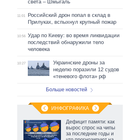
света – Шмыгаль
Российский дрон попал в склад в
11:01
Прилуках, вспыхнул крупный пожар
Удар по Киеву: во время ликвидации
10:56
последствий обнаружили тело
человека
Украинские дроны за
10:27
неделю поразили 12 судов
«теневого флота» рф
Больше новостей
ИНФОГРАФИКА
Дефицит памяти: как
вырос спрос на чипы
за последние годы и
что прогнозируют на