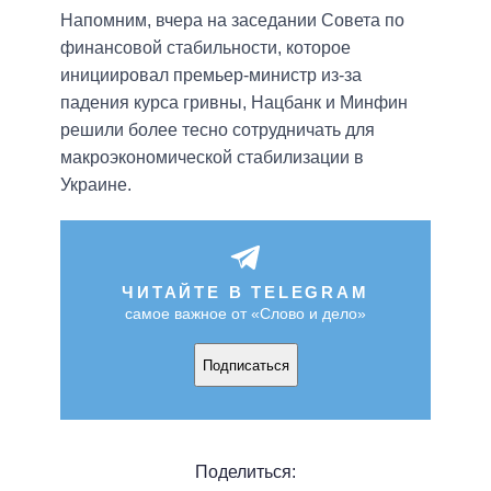
Напомним, вчера на заседании Совета по
финансовой стабильности, которое
инициировал премьер-министр из-за
падения курса гривны, Нацбанк и Минфин
решили более тесно сотрудничать для
макроэкономической стабилизации в
Украине.
ЧИТАЙТЕ В TELEGRAM
самое важное от «Слово и дело»
Подписаться
Поделиться: