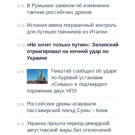
В Румынии заявили об изменении
12:42
тактики российских дронов
Испания ввела пограничный контроль
12:26
для путешественников из Италии
«Не хочет только путин»: Зеленский
12:10
отреагировал на ночной удар по
Украине
Генштаб сообщил об ударе
11:51
по буровой установке
«Сиваш» и подтвердил
поражение двух НПЗ
Российские дроны атаковали
11:36
пассажирский поезд Сумы – Киев
Украина прошла период рекордной
11:32
августовской жары без отключений