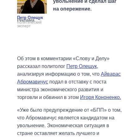
увольнение и сделал шаг
на опережение.
Петр Олещук
политический
эксперт
Об этом в комментарии «Слову и Делу»
рассказал политолог
Петр Олещук
,
анализируя информацию о том, что
Айварас
Абромавичус
подал в отставку с поста
министра экономического развития и
торговли и обвинил в этом
Игоря Кононенко.
«Уже было предупреждение от «БПП» о том,
что Абромавичус является кандидатом на
увольнение. Экономическая ситуация в
стране оставляет желать лучшего и