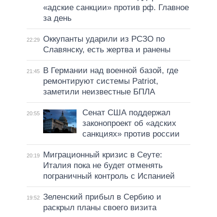
«адские санкции» против рф. Главное
за день
Оккупанты ударили из РСЗО по
22:29
Славянску, есть жертва и ранены
В Германии над военной базой, где
21:45
ремонтируют системы Patriot,
заметили неизвестные БПЛА
Сенат США поддержал
20:55
законопроект об «адских
санкциях» против россии
Миграционный кризис в Сеуте:
20:19
Италия пока не будет отменять
пограничный контроль с Испанией
Зеленский прибыл в Сербию и
19:52
раскрыл планы своего визита