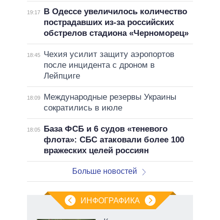
В Одессе увеличилось количество
19:17
пострадавших из-за российских
обстрелов стадиона «Черноморец»
Чехия усилит защиту аэропортов
18:45
после инцидента с дроном в
Лейпциге
Международные резервы Украины
18:09
сократились в июле
База ФСБ и 6 судов «теневого
18:05
флота»: СБС атаковали более 100
вражеских целей россиян
Больше новостей
ИНФОГРАФИКА