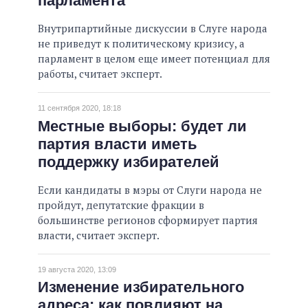
парламента
Внутрипартийные дискуссии в Слуге народа
не приведут к политическому кризису, а
парламент в целом еще имеет потенциал для
работы, считает эксперт.
11 сентября 2020, 18:18
Местные выборы: будет ли
партия власти иметь
поддержку избирателей
Если кандидаты в мэры от Слуги народа не
пройдут, депутатские фракции в
большинстве регионов сформирует партия
власти, считает эксперт.
19 августа 2020, 13:09
Изменение избирательного
адреса: как повлияют на