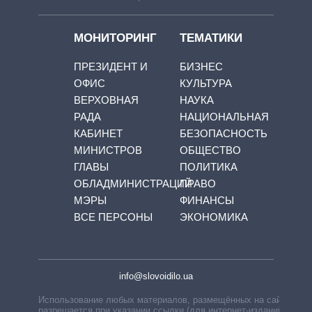
МОНИТОРИНГ
ТЕМАТИКИ
ПРЕЗИДЕНТ И
БИЗНЕС
ОФИС
КУЛЬТУРА
ВЕРХОВНАЯ
НАУКА
РАДА
НАЦИОНАЛЬНАЯ
КАБИНЕТ
БЕЗОПАСНОСТЬ
МИНИСТРОВ
ОБЩЕСТВО
ГЛАВЫ
ПОЛИТИКА
ОБЛАДМИНИСТРАЦИЙ
ПРАВО
МЭРЫ
ФИНАНСЫ
ВСЕ ПЕРСОНЫ
ЭКОНОМИКА
info@slovoidilo.ua
Использование любых материалов, размещённых на сайте,
разрешается при указании ссылки (для интернет-изданий —