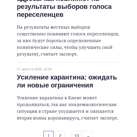
результаты выборов голоса
переселенцев
На результаты местных выборов
существенно повлияют голоса переселенцев,
за них будут бороться определенные
политические силы, чтобы улучшить свой
результат, считает эксперт.
17 августа 2020, 13:04
Усиление карантина: ожидать
ли новые ограничения
Усиление карантина в Киеве может
продолжаться, так как эпидемиологическая
ситуация в стране ухудшается и ожидается
вторая волна коронавируса, считает эксперт.
1
2
...
13
→