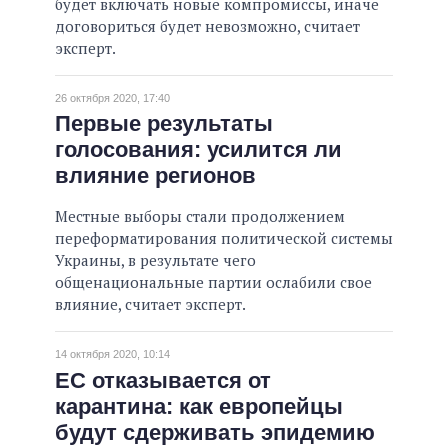
будет включать новые компромиссы, иначе
договориться будет невозможно, считает
эксперт.
26 октября 2020, 17:40
Первые результаты
голосования: усилится ли
влияние регионов
Местные выборы стали продолжением
переформатирования политической системы
Украины, в результате чего
общенациональные партии ослабили свое
влияние, считает эксперт.
14 октября 2020, 10:14
ЕС отказывается от
карантина: как европейцы
будут сдерживать эпидемию