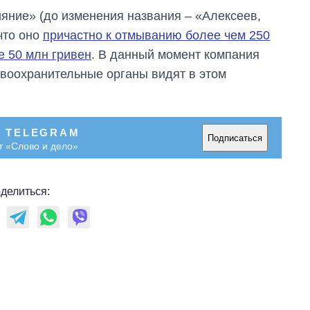
яние» (до изменения названия – «Алексеев,
что оно
причастно к отмыванию более чем 250
е 50 млн гривен
. В данный момент компания
авоохранительные органы видят в этом
В TELEGRAM
Подписаться
т «Слово и дело»
делиться: