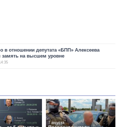
о в отношении депутата «БПП» Алексеева
 замять на высшем уровне
14:35
7 августа