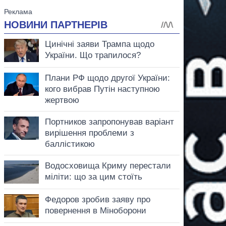
аспирант