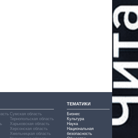
ТЕМАТИКИ
ласть
Сумская область
Бизнес
Тернопольская область
Культура
ь
Харьковская область
Наука
Херсонская область
Национальная
Хмельницкая область
безопасность