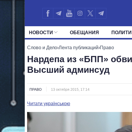
НОВОСТИ
ОБЕЩАНИЯ
ПОЛИТИ
ВСЕ ПОЛИТИКИ
ПРЕЗИДЕНТ И ОФ
Слово и Дело
›
Лента публикаций
›
Право
Нардепа из «БПП» обви
Высший админсуд
ПРАВО
13 октября 2015, 17:14
Читати українською