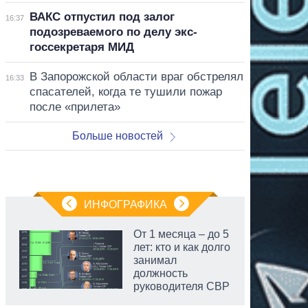
ВАКС отпустил под залог
16:37
подозреваемого по делу экс-
госсекретаря МИД
В Запорожской области враг обстрелял
16:33
спасателей, когда те тушили пожар
после «прилета»
Больше новостей
ИНФОГРАФИКА
От 1 месяца – до 5
лет: кто и как долго
занимал
должность
руководителя СВР