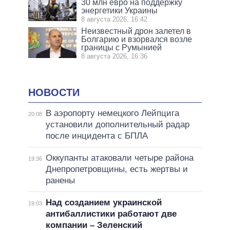
30 млн евро на поддержку
энергетики Украины
8 августа 2026, 16:42
Неизвестный дрон залетел в
Болгарию и взорвался возле
границы с Румынией
8 августа 2026, 16:36
НОВОСТИ
В аэропорту немецкого Лейпцига
20:08
установили дополнительный радар
после инцидента с БПЛА
Оккупанты атаковали четыре района
19:36
Днепропетровщины, есть жертвы и
ранены
Над созданием украинской
19:03
антибаллистики работают две
компании – Зеленский