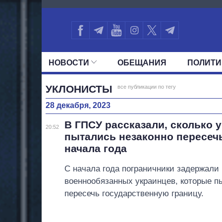
4657
НОВОСТИ
ОБЕЩАНИЯ
ПОЛИТИ
ВСЕ ПОЛИТИКИ
ПРЕЗИДЕНТ И ОФ
УКЛОНИСТЫ
все публикации по тегу
28 декабря, 2023
В ГПСУ рассказали, сколько 
20:52
пытались незаконно пересечь
начала года
С начала года пограничники задержали 
военнообязанных украинцев, которые п
пересечь государственную границу.