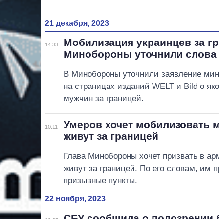
21 декабря, 2023
Мобилизация украинцев за гр
14:33
Минобороны уточнили слова
В Минобороны уточнили заявление мин
на страницах изданий WELT и Bild о як
мужчин за границей.
Умеров хочет мобилизовать 
10:11
живут за границей
Глава Минобороны хочет призвать в ар
живут за границей. По его словам, им 
призывные пункты.
22 ноября, 2023
СБУ сообщила о подозрении 