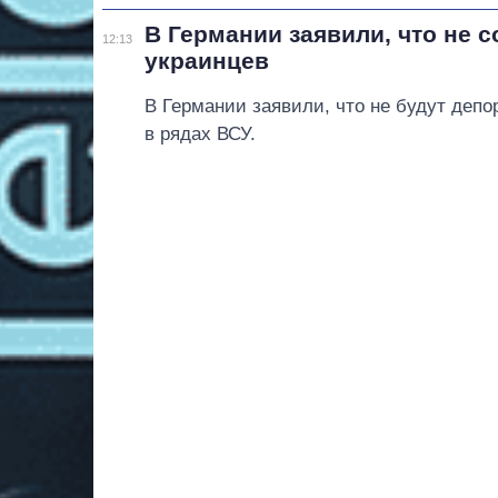
В Германии заявили, что не 
12:13
украинцев
В Германии заявили, что не будут деп
в рядах ВСУ.