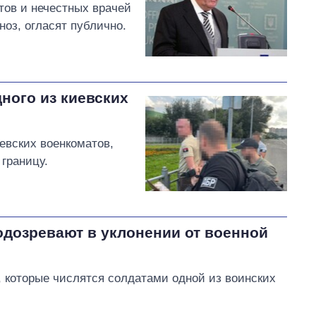
тов и нечестных врачей
оз, огласят публично.
ного из киевских
евских военкоматов,
границу.
одозревают в уклонении от военной
, которые числятся солдатами одной из воинских