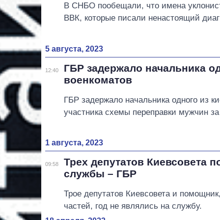
В СНБО пообещали, что имена уклонис
ВВК, которые писали ненастоящий диагн
5 августа, 2023
ГБР задержало начальника од
12:40
военкоматов
ГБР задержало начальника одного из ки
участника схемы переправки мужчин за 
1 августа, 2023
Трех депутатов Киевсовета п
09:58
службы – ГБР
Трое депутатов Киевсовета и помощник
частей, год не являлись на службу.