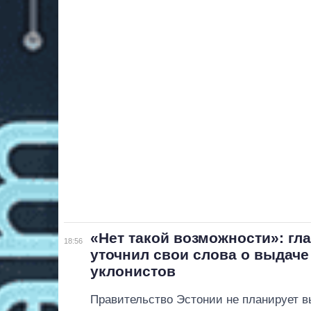
«Нет такой возможности»: гл
18:56
уточнил свои слова о выдаче
уклонистов
Правительство Эстонии не планирует в