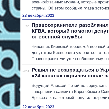
военнобязанных мужчин, которые прож
страны. Об этом сообщил глава эстонс
23 декабря, 2023
Правоохранители разоблачил
13:52
КГВА, который помогал депут
от военной службы
Чиновник Киевской городской военной 
депутатам Киевсовета уклоняться от с
Правоохранители уже сообщили ему о 
Решил не возвращаться в Ук
13:43
«24 канала» скрылся после 
Ведущий Алексей Печий не вернулся в 
завершения саммита Европейского Сове
Брюсселе, на который получил аккреди
22 декабря, 2023