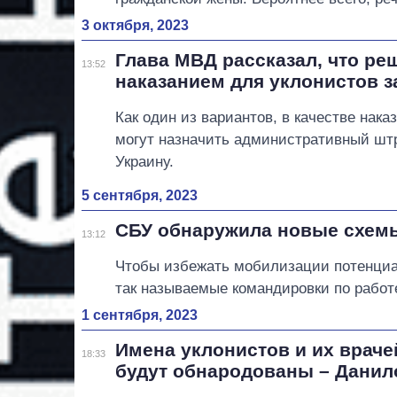
3 октября, 2023
Глава МВД рассказал, что ре
13:52
наказанием для уклонистов з
Как один из вариантов, в качестве нак
могут назначить административный шт
Украину.
5 сентября, 2023
СБУ обнаружила новые схемы
13:12
Чтобы избежать мобилизации потенциа
так называемые командировки по работ
1 сентября, 2023
Имена уклонистов и их врач
18:33
будут обнародованы – Данил