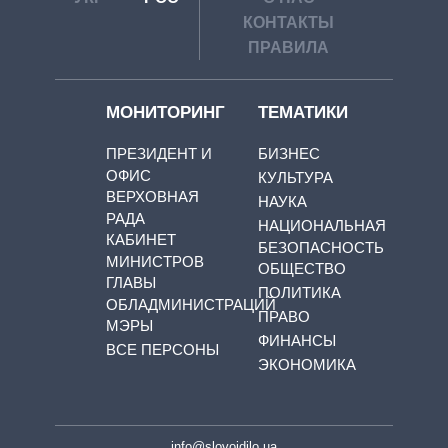
КОНТАКТЫ
ПРАВИЛА
МОНИТОРИНГ
ТЕМАТИКИ
ПРЕЗИДЕНТ И
БИЗНЕС
ОФИС
КУЛЬТУРА
ВЕРХОВНАЯ
НАУКА
РАДА
НАЦИОНАЛЬНАЯ
КАБИНЕТ
БЕЗОПАСНОСТЬ
МИНИСТРОВ
ОБЩЕСТВО
ГЛАВЫ
ПОЛИТИКА
ОБЛАДМИНИСТРАЦИЙ
ПРАВО
МЭРЫ
ФИНАНСЫ
ВСЕ ПЕРСОНЫ
ЭКОНОМИКА
info@slovoidilo.ua