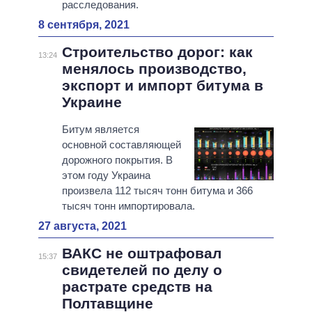
расследования.
8 сентября, 2021
Строительство дорог: как
13:24
менялось производство,
экспорт и импорт битума в
Украине
Битум является
основной составляющей
дорожного покрытия. В
этом году Украина
произвела 112 тысяч тонн битума и 366
тысяч тонн импортировала.
27 августа, 2021
ВАКС не оштрафовал
15:37
свидетелей по делу о
растрате средств на
Полтавщине