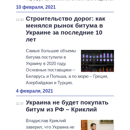
10 февраля, 2021
Строительство дорог: как
12:42
менялся рынок битума в
Украине за последние 10
лет
Самые большие объемы
битума поступили в
Украину в 2020 году.
Основные поставщики –
Беларусь и Польша, а по морю – Греция,
Азербайджан и Турция.
4 февраля, 2021
Украина не будет покупать
11:37
битум из РФ – Криклий
Владислав Криклий
заверил, что Украина не