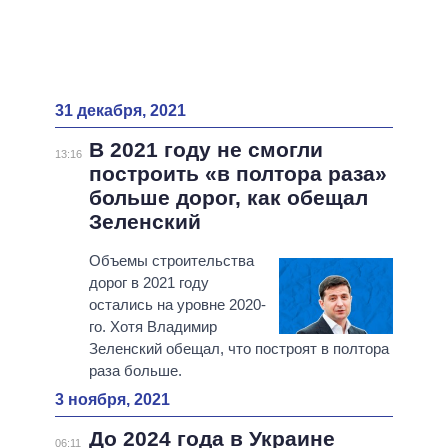
31 декабря, 2021
В 2021 году не смогли
13:16
построить «в полтора раза»
больше дорог, как обещал
Зеленский
Объемы строительства
дорог в 2021 году
остались на уровне 2020-
го. Хотя Владимир
Зеленский обещал, что построят в полтора
раза больше.
3 ноября, 2021
До 2024 года в Украине
06:11