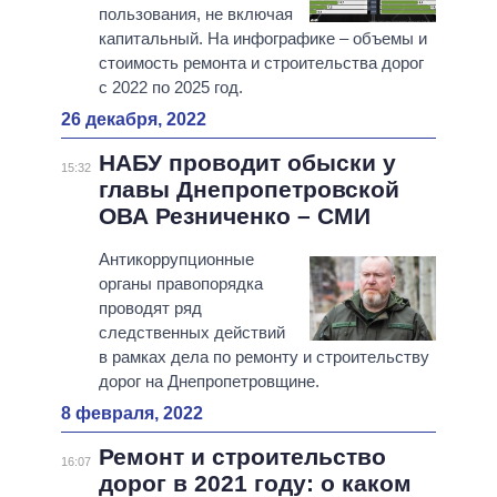
пользования, не включая
капитальный. На инфографике – объемы и
стоимость ремонта и строительства дорог
с 2022 по 2025 год.
26 декабря, 2022
НАБУ проводит обыски у
15:32
главы Днепропетровской
ОВА Резниченко – СМИ
Антикоррупционные
органы правопорядка
проводят ряд
следственных действий
в рамках дела по ремонту и строительству
дорог на Днепропетровщине.
8 февраля, 2022
Ремонт и строительство
16:07
дорог в 2021 году: о каком