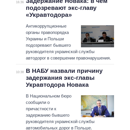
Задержание Новака: в чем
16:36
подозревают экс-главу
«Укравтодора»
Антикоррупционные
органы правопорядка
Украины и Польши
подозревают бывшего
руководителя украинской службы
автодорог в совершении правонарушения.
В НАБУ назвали причину
10:38
задержания экс-главы
Укравтодора Новака
В Национальном бюро
сообщили о
причастности к
задержанию бывшего
руководителя украинской службы
автомобильных дорог в Польше.