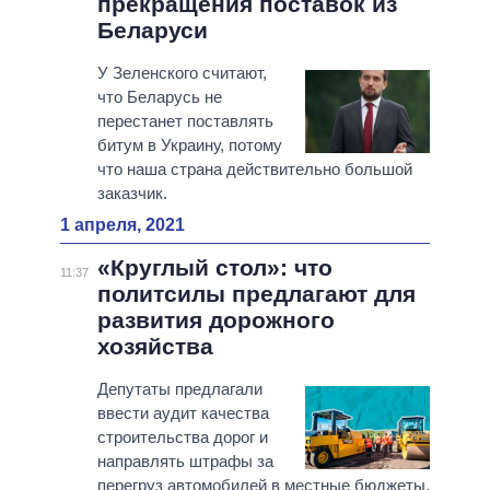
прекращения поставок из
Беларуси
У Зеленского считают,
что Беларусь не
перестанет поставлять
битум в Украину, потому
что наша страна действительно большой
заказчик.
1 апреля, 2021
«Круглый стол»: что
11:37
политсилы предлагают для
развития дорожного
хозяйства
Депутаты предлагали
ввести аудит качества
строительства дорог и
направлять штрафы за
перегруз автомобилей в местные бюджеты.