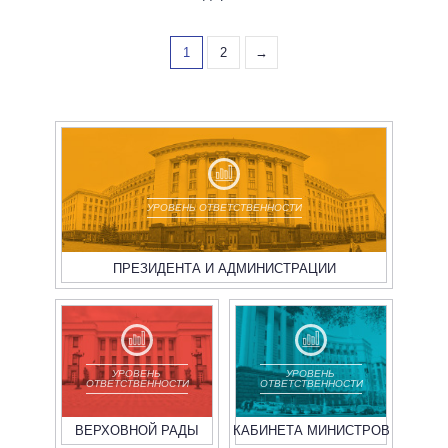
1
2
→
УРОВЕНЬ ОТВЕТСТВЕННОСТИ
ПРЕЗИДЕНТА И АДМИНИСТРАЦИИ
УРОВЕНЬ
УРОВЕНЬ
ОТВЕТСТВЕННОСТИ
ОТВЕТСТВЕННОСТИ
ВЕРХОВНОЙ РАДЫ
КАБИНЕТА МИНИСТРОВ